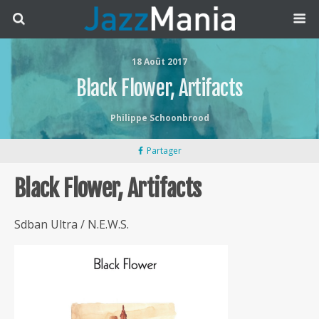
18 Août 2017
Black Flower, Artifacts
Philippe Schoonbrood
Partager
Black Flower, Artifacts
Sdban Ultra / N.E.W.S.