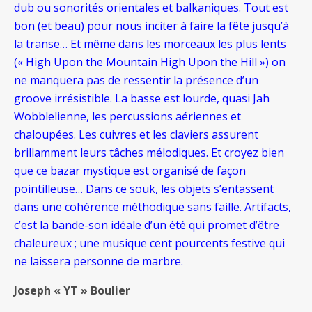
dub ou sonorités orientales et balkaniques. Tout est
bon (et beau) pour nous inciter à faire la fête jusqu’à
la transe… Et même dans les morceaux les plus lents
(« High Upon the Mountain High Upon the Hill ») on
ne manquera pas de ressentir la présence d’un
groove irrésistible. La basse est lourde, quasi Jah
Wobblelienne, les percussions aériennes et
chaloupées. Les cuivres et les claviers assurent
brillamment leurs tâches mélodiques. Et croyez bien
que ce bazar mystique est organisé de façon
pointilleuse… Dans ce souk, les objets s’entassent
dans une cohérence méthodique sans faille. Artifacts,
c’est la bande-son idéale d’un été qui promet d’être
chaleureux ; une musique cent pourcents festive qui
ne laissera personne de marbre.
Joseph « YT » Boulier