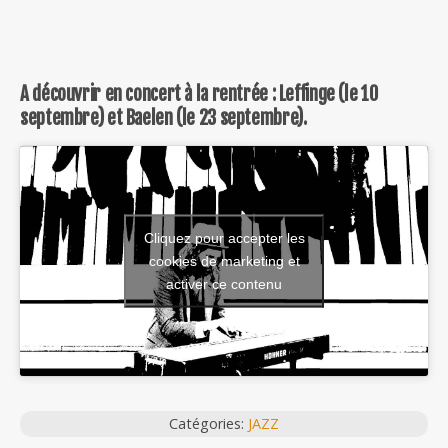
A découvrir en concert à la rentrée : Leffinge (le 10
septembre) et Baelen (le 23 septembre).
Cliquez pour accepter les
cookies de marketing et
activer ce contenu
Catégories:
JAZZ