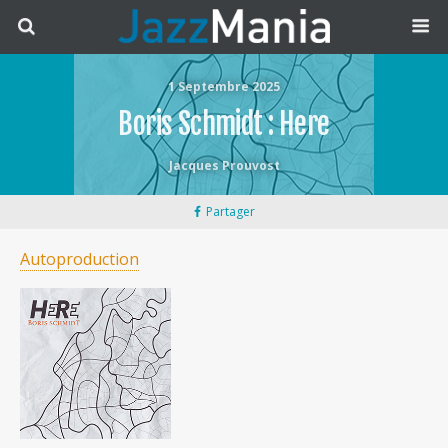
1 Septembre 2025
Boris Schmidt : Here
Jacques Prouvost
Partager
Autoproduction