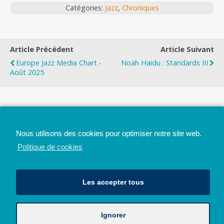
Catégories:
Jazz
,
Chroniques
Article Précédent
Article Suivant
Europe Jazz Media Chart ‐
Noah Haidu : Standards III
Août 2025
Top
Nous utilisons des cookies pour optimiser notre site web.
Mobile
Bureau
Politique de cookies
Les accepter tous
Ignorer
Avec le soutien de la Province de Liège