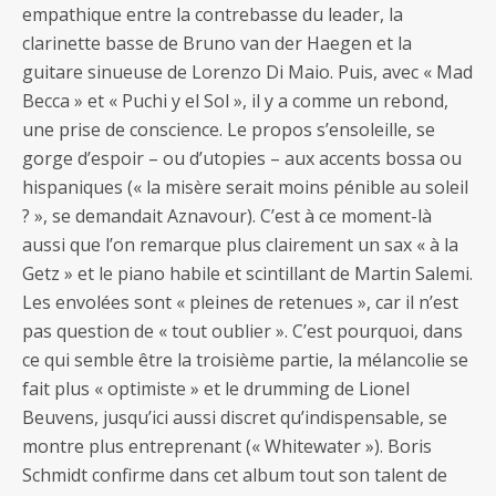
empathique entre la contrebasse du leader, la
clarinette basse de Bruno van der Haegen et la
guitare sinueuse de Lorenzo Di Maio. Puis, avec « Mad
Becca » et « Puchi y el Sol », il y a comme un rebond,
une prise de conscience. Le propos s’ensoleille, se
gorge d’espoir – ou d’utopies – aux accents bossa ou
hispaniques (« la misère serait moins pénible au soleil
? », se demandait Aznavour). C’est à ce moment-là
aussi que l’on remarque plus clairement un sax « à la
Getz » et le piano habile et scintillant de Martin Salemi.
Les envolées sont « pleines de retenues », car il n’est
pas question de « tout oublier ». C’est pourquoi, dans
ce qui semble être la troisième partie, la mélancolie se
fait plus « optimiste » et le drumming de Lionel
Beuvens, jusqu’ici aussi discret qu’indispensable, se
montre plus entreprenant (« Whitewater »). Boris
Schmidt confirme dans cet album tout son talent de