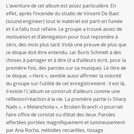
L’aventure de cet album est assez particulière. En
effet, après l’incendie du studio de Vincent De Bast
(sound engineer) tout le matériel est parti en fumée
et il a fallu tout refaire. Le groupe a trouvé assez de
motivation et d’abnégation pour tout reprendre à
zéro, des mois plus tard. Voilà une preuve de plus que
ce disque doit être entendu, car Boris Schmidt a des
choses à partager et à dire (il a d’ailleurs écrit, pour la
première fois, des paroles sur sa musique). Le titre de
ce disque, « Here », semble aussi affirmer la volonté
du groupe sur l’utilité de cet enregistrement : il est là,
il existe ! L’album se construit d’ailleurs comme une
réflexion/réaction à la vie. La première partie (« Sharp
Nails », « Melancholia », « Broken Branch ») pourrait
faire office de constat ou d’état des lieux. Paroles
affectées portées magnifiquement et lumineusement
par Ana Rocha, mélodies recueillies, tissage