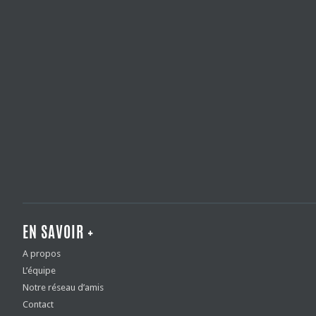
EN SAVOIR +
A propos
L’équipe
Notre réseau d’amis
Contact