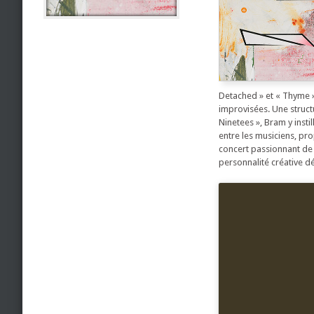
Detached » et « Thyme »
improvisées. Une struct
Ninetees », Bram y insti
entre les musiciens, prop
concert passionnant de
personnalité créative d