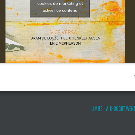
cookies de marketing et
activer ce contenu
LIMITE : A THOUGHT WEN