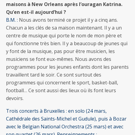
maisons à New Orleans après l’ouragan Katrina.
Qu’en est-il aujourd’hui ?
B.M. :
Nous avons terminé ce projet il y a cinq ans.
Chacun a les clés de sa maison maintenant. Il y a un
centre de musique qui porte le nom de mon père et
qui fonctionne très bien. Il y a beaucoup de jeunes qui
y font de la musique, pas pour être musicien, les
musiciens se font eux-mêmes. Nous avons des
programmes pour les jeunes enfants dont les parents
travaillent tard le soir. Ce sont surtout des
programmes qui concernent le sport, basket-ball,
football… Ce sont aussi des lieux où ils font leurs
devoirs.
Trois concerts à Bruxelles : en solo (24 mars,
Cathédrale des Saints-Michel et Gudule), puis à Bozar
avec le Belgian National Orchestra (25 mars) et avec
son quartet (26 mars). Renseignements :