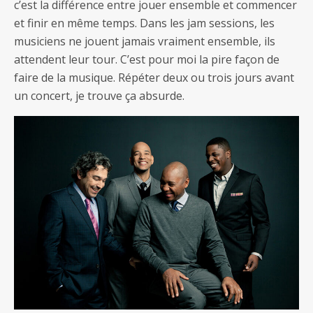
c’est la différence entre jouer ensemble et commencer
et finir en même temps. Dans les jam sessions, les
musiciens ne jouent jamais vraiment ensemble, ils
attendent leur tour. C’est pour moi la pire façon de
faire de la musique. Répéter deux ou trois jours avant
un concert, je trouve ça absurde.