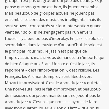
groupe n’est pas un groupe qui joue des beats jazz. Je
pense que son groupe est bon, ils jouent ensemble.
Mais beaucoup de groupes actuels ne jouent pas
ensemble, ce sont des musiciens intelligents, mais ils
sont souvent concentrés sur leur intervention quand
vient leur solo. Ils ne s’engagent pas l’un envers
l’autre, il y a peu ou pas d’interplay. En jazz, le solo est
secondaire ; dans la musique d’aujourd’hui, le solo est
le principal. Pour moi, le jazz n’est pas que de
l’improvisation, mais si vous demandez à n’importe qui
de bien éduqué aux Etats-Unis ce qu’est le jazz, ils
répondent « c’est l’improvisation », c’est ridicule. Les
Français, les Allemands improvisent. Beethoven,
Mozart improvisaient. C’est le « son du jazz » qui était
une nouveauté, pas le fait d’improviser, et beaucoup
de musiciens qui jouent maintenant ne jouent pas le
« son du jazz ». C’est ce que nous essayons de faire
avec mon quartet, jouer le « son du jazz », que nous