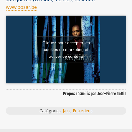
www.bozar.be
Cliquez pour accepter les
cookies de marketing et
activer ce contenu
Propos recueillis par Jean-Pierre Goffin
Catégories:
Jazz
,
Entretiens