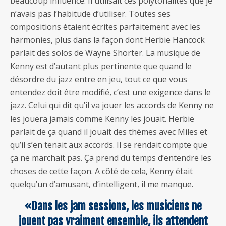
beaucoup influencé. Il utilisait ces polytonalités que je
n’avais pas l’habitude d’utiliser. Toutes ses
compositions étaient écrites parfaitement avec les
harmonies, plus dans la façon dont Herbie Hancock
parlait des solos de Wayne Shorter. La musique de
Kenny est d’autant plus pertinente que quand le
désordre du jazz entre en jeu, tout ce que vous
entendez doit être modifié, c’est une exigence dans le
jazz. Celui qui dit qu’il va jouer les accords de Kenny ne
les jouera jamais comme Kenny les jouait. Herbie
parlait de ça quand il jouait des thèmes avec Miles et
qu’il s’en tenait aux accords. Il se rendait compte que
ça ne marchait pas. Ça prend du temps d’entendre les
choses de cette façon. A côté de cela, Kenny était
quelqu’un d’amusant, d’intelligent, il me manque.
«Dans les jam sessions, les musiciens ne
jouent pas vraiment ensemble, ils attendent