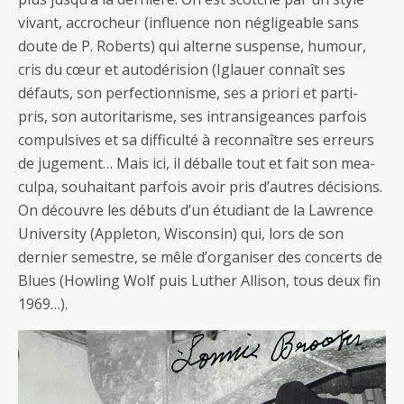
vivant, accrocheur (influence non négligeable sans
doute de P. Roberts) qui alterne suspense, humour,
cris du cœur et autodérision (Iglauer connaît ses
défauts, son perfectionnisme, ses a priori et parti-
pris, son autoritarisme, ses intransigeances parfois
compulsives et sa difficulté à reconnaître ses erreurs
de jugement… Mais ici, il déballe tout et fait son mea-
culpa, souhaitant parfois avoir pris d’autres décisions.
On découvre les débuts d’un étudiant de la Lawrence
University (Appleton, Wisconsin) qui, lors de son
dernier semestre, se mêle d’organiser des concerts de
Blues (Howling Wolf puis Luther Allison, tous deux fin
1969…).