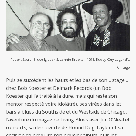
Robert Sacre, Bruce Iglauer & Lonnie Brooks – 1995, Buddy Guy Legend’s,
Chicago
Puis se succèdent les hauts et les bas de son « stage »
chez Bob Koester et Delmark Records (un Bob
Koester qui l’a traité à la dure, mais qui reste son
mentor respecté voire idolâtré), ses virées dans les
bars à blues du Southside et du Westside de Chicago,
l’aventure du magazine Living Blues avec Jim O’Neal et
consorts, sa découverte de Hound Dog Taylor et sa
décision de produire son premier album, puis les