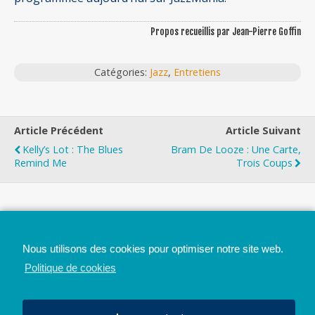
Propos recueillis par Jean-Pierre Goffin
Catégories:
Jazz
,
Entretiens
Article Précédent
Article Suivant
Kelly’s Lot : The Blues
Bram De Looze : Une Carte,
Remind Me
Trois Coups
Top
Nous utilisons des cookies pour optimiser notre site web.
Mobile
Bureau
Politique de cookies