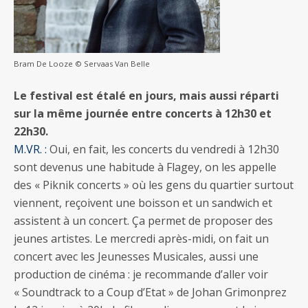
Bram De Looze © Servaas Van Belle
Le festival est étalé en jours, mais aussi réparti
sur la même journée entre concerts à 12h30 et
22h30.
M.VR. :
Oui, en fait, les concerts du vendredi à 12h30
sont devenus une habitude à Flagey, on les appelle
des « Piknik concerts » où les gens du quartier surtout
viennent, reçoivent une boisson et un sandwich et
assistent à un concert. Ça permet de proposer des
jeunes artistes. Le mercredi après-midi, on fait un
concert avec les Jeunesses Musicales, aussi une
production de cinéma : je recommande d’aller voir
« Soundtrack to a Coup d’Etat » de Johan Grimonprez