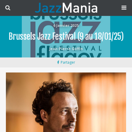
6 Janvier 2025
Brussels Jazz Festival (9 au 18/01/25)
Jean-Pierre Goffin
Partager