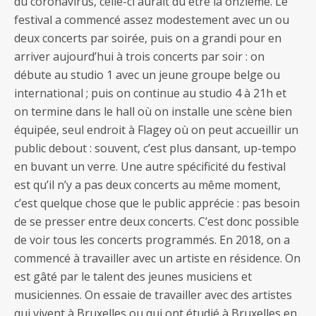
du coronavirus, celle-ci aurait dû être la onzième. Le
festival a commencé assez modestement avec un ou
deux concerts par soirée, puis on a grandi pour en
arriver aujourd’hui à trois concerts par soir : on
débute au studio 1 avec un jeune groupe belge ou
international ; puis on continue au studio 4 à 21h et
on termine dans le hall où on installe une scène bien
équipée, seul endroit à Flagey où on peut accueillir un
public debout : souvent, c’est plus dansant, up-tempo
en buvant un verre. Une autre spécificité du festival
est qu’il n’y a pas deux concerts au même moment,
c’est quelque chose que le public apprécie : pas besoin
de se presser entre deux concerts. C’est donc possible
de voir tous les concerts programmés. En 2018, on a
commencé à travailler avec un artiste en résidence. On
est gâté par le talent des jeunes musiciens et
musiciennes. On essaie de travailler avec des artistes
qui vivent à Bruxelles ou qui ont étudié à Bruxelles en