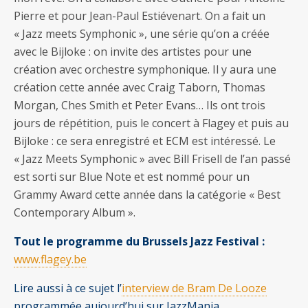
Pierre et pour Jean-Paul Estiévenart. On a fait un
« Jazz meets Symphonic », une série qu’on a créée
avec le Bijloke : on invite des artistes pour une
création avec orchestre symphonique. Il y aura une
création cette année avec Craig Taborn, Thomas
Morgan, Ches Smith et Peter Evans… Ils ont trois
jours de répétition, puis le concert à Flagey et puis au
Bijloke : ce sera enregistré et ECM est intéressé. Le
« Jazz Meets Symphonic » avec Bill Frisell de l’an passé
est sorti sur Blue Note et est nommé pour un
Grammy Award cette année dans la catégorie « Best
Contemporary Album ».
Tout le programme du Brussels Jazz Festival :
www.flagey.be
Lire aussi à ce sujet l’
interview de Bram De Looze
programmée aujourd’hui sur JazzMania.