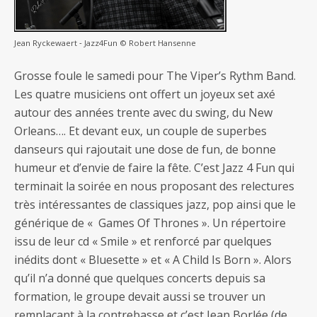
Jean Ryckewaert ‐ Jazz4Fun © Robert Hansenne
Grosse foule le samedi pour The Viper’s Rythm Band.
Les quatre musiciens ont offert un joyeux set axé
autour des années trente avec du swing, du New
Orleans…. Et devant eux, un couple de superbes
danseurs qui rajoutait une dose de fun, de bonne
humeur et d’envie de faire la fête. C’est Jazz 4 Fun qui
terminait la soirée en nous proposant des relectures
très intéressantes de classiques jazz, pop ainsi que le
générique de « Games Of Thrones ». Un répertoire
issu de leur cd « Smile » et renforcé par quelques
inédits dont « Bluesette » et « A Child Is Born ». Alors
qu’il n’a donné que quelques concerts depuis sa
formation, le groupe devait aussi se trouver un
remplaçant à la contrebasse et c’est Jean Borlée (de