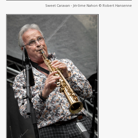
Sweet Caravan ‐ Jérôme Nahon © Robert Hansenne