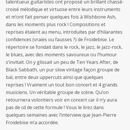
talentueux guitaristes ont proposé un brillant chassé-
croisé mélodique et virtuose entre leurs instruments
et m’ont fait penser quelques fois à Wishbone Ash,
dans les moments plus rock ! Compositions et
reprises étaient au menu, introduites par d’hilarantes
confidences (vraies ou fausses ?) de Froidebise. Le
répertoire se fondait dans le rock, le jazz, le jazz-rock,
le blues, avec des moments savoureux ou l’humour
s’invitait. On y glissait un peu de Ten Years After, de
Black Sabbath, un pur slow vintage façon groupe de
bal, entre deux uppercuts ainsi que quelques
reprises ! Vraiment un tout bon concert et 4 grands
musiciens. Un véritable groupe de scène. Qu’on
retournera volontiers voir en concert car il n’y aura
pas de cd de cette formule ! Vous le lirez dans
quelques semaines avec l’interview que Jean-Pierre
Froidebise m’a accordée.