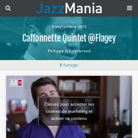
9 Septembre 2015
Caffonnette Quintet @Flagey
Philippe Schoonbrood
Partager
Cliquez pour accepter les
cookies de marketing et
activer ce contenu