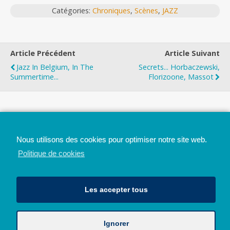
Catégories:
Chroniques
,
Scènes
,
JAZZ
Article Précédent
Article Suivant
Jazz In Belgium, In The
Secrets... Horbaczewski,
Summertime...
Florizoone, Massot
Top
Nous utilisons des cookies pour optimiser notre site web.
Mobile
Bureau
Politique de cookies
Les accepter tous
Ignorer