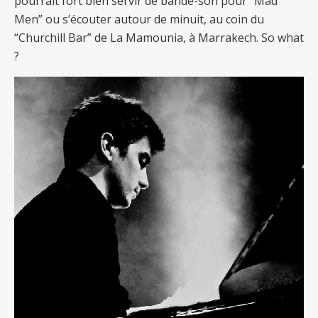
pourrait fort bien servir de bande-son pour “Mad
Men” ou s’écouter autour de minuit, au coin du
“Churchill Bar” de La Mamounia, à Marrakech. So what
?