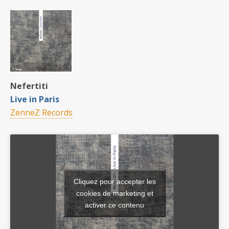
Nefertiti
Live in Paris
ZenneZ Records
Cliquez pour accepter les
cookies de marketing et
activer ce contenu