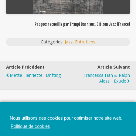
Propos recueillis par Franpi Barriaux, Citizen Jazz (France)
Catégories:
Jazz
,
Entretiens
Article Précédent
Article Suivant
Mette Henriette : Drifting
Francesca Han & Ralph
Alessi : Exude
Top
Nous utilisons des cookies pour optimiser notre site web.
Mobile
Bureau
Politique de cookies