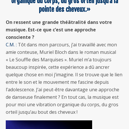
organique du corps, du gros orteil jusqu’à la
pointe des cheveux.»
On ressent une grande théâtralité dans votre
musique. Est-ce que c’est une approche
consciente ?
C.M. :
Tôt dans mon parcours, j’ai travaillé avec mon
amie conteuse, Muriel Bloch dans le roman musical
« Le Souffle des Marquises ». Muriel m’a toujours
beaucoup inspirée, cette expérience a dû ancrer
quelque chose en moi j’imagine. Il se trouve que le lien
entre le son et le mouvement me fascine depuis
l’adolescence. J’ai peut-être davantage une approche
de danseuse finalement ? En tout cas, la musique est
pour moi une vibration organique du corps, du gros
orteil jusqu’au bout des cheveux !