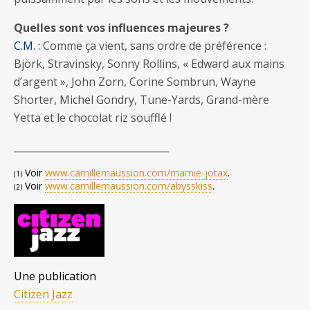
Quelles sont vos influences majeures ?
C.M. :
Comme ça vient, sans ordre de préférence :
Björk, Stravinsky, Sonny Rollins, « Edward aux mains
d’argent », John Zorn, Corine Sombrun, Wayne
Shorter, Michel Gondry, Tune-Yards, Grand-mère
Yetta et le chocolat riz soufflé !
________________________________
Voir
www.camillemaussion.com/mamie-jotax
.
(1)
Voir
www.camillemaussion.com/abysskiss
.
(2)
Une publication
Citizen Jazz