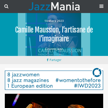
10 Mars 2023
Camille Maussion, l’artisane de
l’imaginaire
Citizen Jazz
Partager