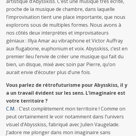
artistique d’Abysskiss. C’est une musique très écrite,
proche de la musique de chambre, dans laquelle
l’improvisation tient une place importante, que nous
explorons sous de multiples formes. Nous avons à
nos côtés deux interprètes et improvisateurs
géniaux : Illya Amar au vibraphone et Victor Auffray
aux flugabone, euphonium et voix. Abysskiss, c’est en
premier lieu l’envie de créer une musique qui fait du
bien, un disque, mixé avec soin par Pierre, qu’on
aurait envie d’écouter plus d’une fois.
Vous parlez de rétrofuturisme pour Abysskiss, il y
a un travail évident sur les sens. L’imaginaire est
votre territoire ?
C.M. :
C’est complètement mon territoire ! Comme on
peut certainement le voir notamment dans l’univers
visuel d’Abysskiss, fabriqué avec Julien Vaugelade.
J’adore me plonger dans mon imaginaire sans