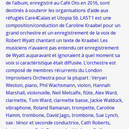
de l’album, enregistré au Café Oto en 2016, sont
destinés à soutenir les organisations d’aide aux
réfugiés Care4Calais et Utopia 56. LAST1 est une
composition/conduction de Caroline Kraabel pour un
grand orchestre et un enregistrement de la voix de
Robert Wyatt chantant un texte de Kraabel. Les
musiciens n’avaient pas entendu cet enregistrement
de Wyatt auparavant et ignoraient à quel moment sa
voix si caractéristique était diffusée. L’orchestre est
composé de membres récurrents du London
Improvisers Orchestra pour la plupart : Veryan
Weston, piano, Phil Wachsmann, violon, Hannah
Marshall, violoncelle, Neil Metcalfe, flûte, Alex Ward,
clarinette, Tom Ward, clarinette basse, Jackie Walduck,
vibraphone, Roland Ramanan, trompette, Caroline
Hamm, trombone, David Jago, trombone, Sue Lynch,
sax : ténor et seconde conductrice, Cath Roberts,