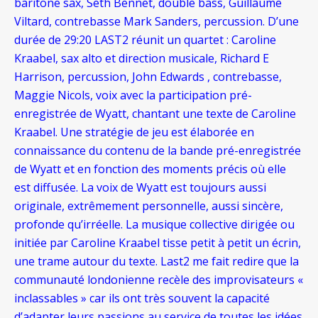
baritone sax, Seth Bennet, double bass, Guillaume
Viltard, contrebasse Mark Sanders, percussion. D’une
durée de 29:20 LAST2 réunit un quartet : Caroline
Kraabel, sax alto et direction musicale, Richard E
Harrison, percussion, John Edwards , contrebasse,
Maggie Nicols, voix avec la participation pré-
enregistrée de Wyatt, chantant une texte de Caroline
Kraabel. Une stratégie de jeu est élaborée en
connaissance du contenu de la bande pré-enregistrée
de Wyatt et en fonction des moments précis où elle
est diffusée. La voix de Wyatt est toujours aussi
originale, extrêmement personnelle, aussi sincère,
profonde qu’irréelle. La musique collective dirigée ou
initiée par Caroline Kraabel tisse petit à petit un écrin,
une trame autour du texte. Last2 me fait redire que la
communauté londonienne recèle des improvisateurs «
inclassables » car ils ont très souvent la capacité
d’adapter leurs passions au service de toutes les idées