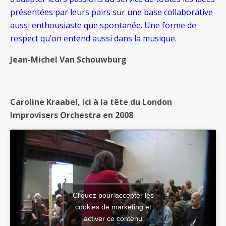
présentées par leurs pairs sur une base collaborative
aussi enthousiaste que spontanée. Une forme de
respect qu’on entend aussi dans la musique.
Jean-Michel Van Schouwburg
Caroline Kraabel, ici à la tête du London
Improvisers Orchestra en 2008
Cliquez pour accepter les
cookies de marketing et
activer ce contenu