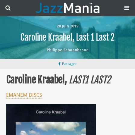
28 Juin 2019
Caroline Kraabel, Last 1 Last 2
Philippe Schoonbrood
Partager
Caroline Kraabel,
LAST1 LAST2
EMANEM DISCS