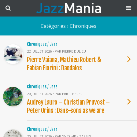
Catégories ›
Chroniques
Chroniques / Jazz
22 JUILLET 2026 • PAR PIERRE DULIEU
Pierre Vaiana, Mathieu Robert &
Fabian Fiorini : Daedalos
Chroniques / Jazz
20 JUILLET 2026 • PAR ERIC THERER
Audrey Lauro – Christian Pruvost –
Peter Orins : Dans-sons as we are
Chroniques / Jazz
20 JUILLET 2026 • PAR YVES «JB» TASSIN