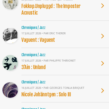
Fokkop.Unpluggd : The Imposter
Acoustic
Chroniques / Jazz
17 JUILLET 2026 • PAR ERIC THERER
Vaguent : Vaguent
Chroniques / Jazz
17 JUILLET 2026 • PAR PHILIPPE THIRIONET
3’Ain : Unland
Chroniques / Jazz
16 JUILLET 2026 • PAR GEORGES TONLA BRIQUET
Nicole Johänntgen : Solo III