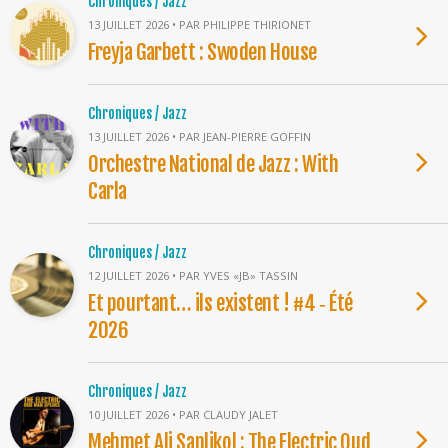
Chroniques / Jazz
13 JUILLET 2026 • PAR PHILIPPE THIRIONET
Freyja Garbett : Swoden House
Chroniques / Jazz
13 JUILLET 2026 • PAR JEAN-PIERRE GOFFIN
Orchestre National de Jazz : With
Carla
Chroniques / Jazz
12 JUILLET 2026 • PAR YVES «JB» TASSIN
Et pourtant… ils existent ! #4 ‐ Été
2026
Chroniques / Jazz
10 JUILLET 2026 • PAR CLAUDY JALET
Mehmet Ali Sanlikol : The Electric Oud