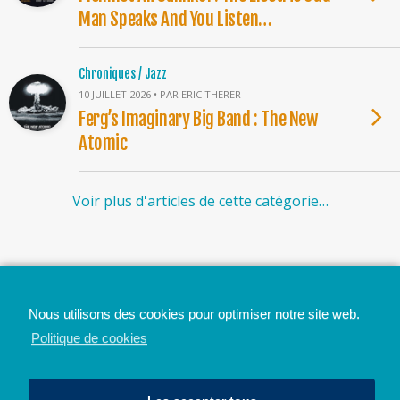
Man Speaks And You Listen…
Chroniques / Jazz
10 JUILLET 2026 • PAR ERIC THERER
Ferg’s Imaginary Big Band : The New
Atomic
Voir plus d'articles de cette catégorie…
Top
Nous utilisons des cookies pour optimiser notre site web.
Mobile
Bureau
Politique de cookies