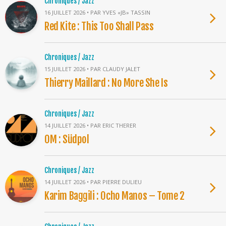
Chroniques / Jazz
16 JUILLET 2026 • PAR YVES «JB» TASSIN
Red Kite : This Too Shall Pass
Chroniques / Jazz
15 JUILLET 2026 • PAR CLAUDY JALET
Thierry Maillard : No More She Is
Chroniques / Jazz
14 JUILLET 2026 • PAR ERIC THERER
OM : Südpol
Chroniques / Jazz
14 JUILLET 2026 • PAR PIERRE DULIEU
Karim Baggili : Ocho Manos – Tome 2