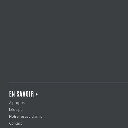
EN SAVOIR +
A propos
L’équipe
Notre réseau d’amis
Contact