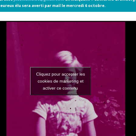
ureux élu sera averti par mail le mercredi 6 octobre.
Cliquez pour accepter les
cookies de marketing et
activer ce contenu