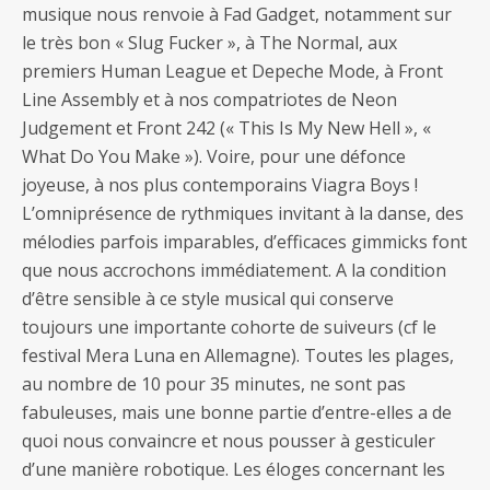
musique nous renvoie à Fad Gadget, notamment sur
le très bon « Slug Fucker », à The Normal, aux
premiers Human League et Depeche Mode, à Front
Line Assembly et à nos compatriotes de Neon
Judgement et Front 242 (« This Is My New Hell », «
What Do You Make »). Voire, pour une défonce
joyeuse, à nos plus contemporains Viagra Boys !
L’omniprésence de rythmiques invitant à la danse, des
mélodies parfois imparables, d’efficaces gimmicks font
que nous accrochons immédiatement. A la condition
d’être sensible à ce style musical qui conserve
toujours une importante cohorte de suiveurs (cf le
festival Mera Luna en Allemagne). Toutes les plages,
au nombre de 10 pour 35 minutes, ne sont pas
fabuleuses, mais une bonne partie d’entre-elles a de
quoi nous convaincre et nous pousser à gesticuler
d’une manière robotique. Les éloges concernant les