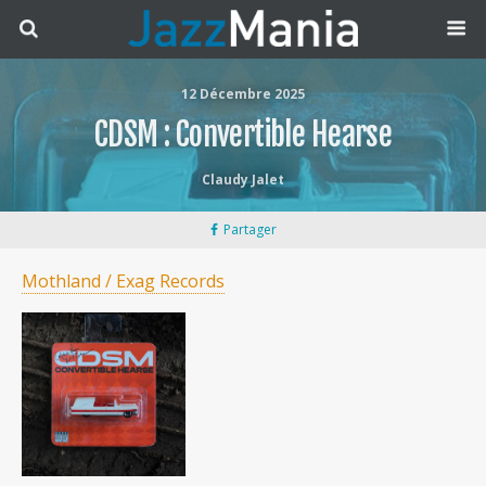
12 Décembre 2025
CDSM : Convertible Hearse
Claudy Jalet
Partager
Mothland / Exag Records