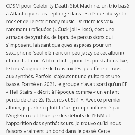
CDSM pour Celebrity Death Slot Machine, un trio basé
à Atlanta qui nous replonge dans les débuts du synth
rock et de l’electric body music. Derrière les voix,
rarement trafiquées (« Cuck Jail » l’est), c’est une
armada de synthés, de bpm, de percussions qui
s’imposent, laissant quelques espaces pour un
saxophone (seul élément un peu jazzy de cet album)
et une batterie. A titre d’info, pour les prestations live,
le trio s’augmente de trois invités qui officient tous
aux synthés. Parfois, s’ajoutent une guitare et une
basse. Formé en 2021, le groupe n’avait sorti qu’un EP
« Hell Stairs » décrit à l’époque comme « un enfant
perdu de chez Ze Records et Stiff ». Avec ce premier
album, je parlerai plutôt d’un groupe influencé par
l’Angleterre et l’Europe des débuts de l’EBM et
l’apparition des synthétiseurs. Je trouve qu’ici nous
faisons vraiment un bond dans le passé. Cette