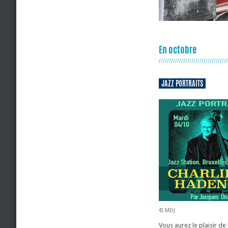
En octobre
//////////////////////////////////
JAZZ PORTRAITS
© MDJ
Vous aurez le plaisir de