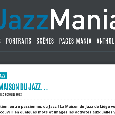
S
PORTRAITS
SCÈNES
PAGES MANIA
ANTHOL
AZZ
A MAISON DU JAZZ…
LE 3 OCTOBRE 2022
tion, entre passionnés du Jazz ! La Maison du Jazz de Liège 
ouvrir en quelques mots et images les activités auxquelles 