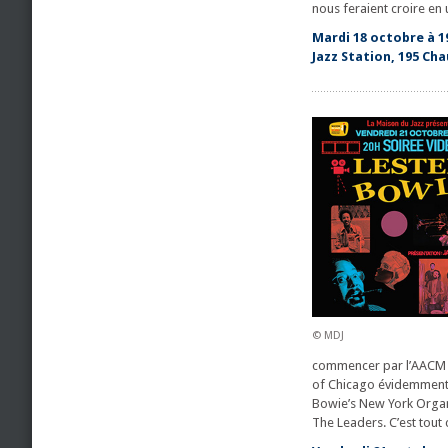
nous feraient croire en 
Mardi 18 octobre à 1
Jazz Station, 195 Cha
© MDJ
commencer par l’AACM —
of Chicago évidemment, 
Bowie’s New York Organ 
The Leaders. C’est tout 