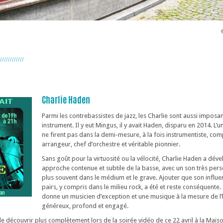
////////////
Charlie Haden
Parmi les contrebassistes de jazz, les Charlie sont aussi imposa
instrument. Il y eut Mingus, il y avait Haden, disparu en 2014. L’
ne firent pas dans la demi-mesure, à la fois instrumentiste, com
arrangeur, chef d’orchestre et véritable pionnier.
Sans goût pour la virtuosité ou la vélocité, Charlie Haden a dév
approche contenue et subtile de la basse, avec un son très perso
plus souvent dans le médium et le grave. Ajouter que son influe
pairs, y compris dans le milieu rock, a été et reste conséquente.
donne un musicien d’exception et une musique à la mesure de 
généreux, profond et engagé.
 le découvrir plus complètement lors de la soirée vidéo de ce 22 avril à la Maiso