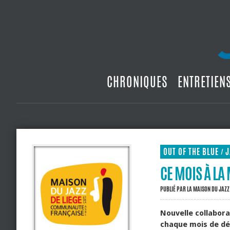
CHRONIQUES
ENTRETIEN
OUT OF THE BLUE
J
/
CE MOIS À L
PUBLIÉ PAR
LA MAISON DU JAZZ
Nouvelle collabora
chaque mois de déc