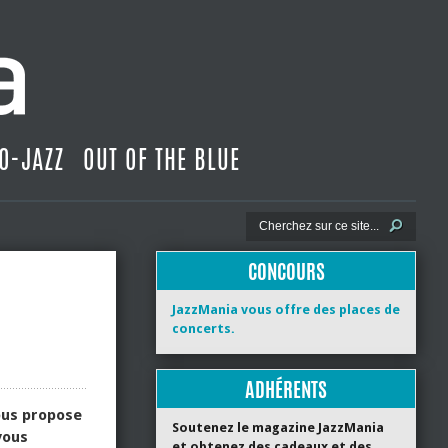
O-JAZZ
OUT OF THE BLUE
CONCOURS
JazzMania vous offre des places de
concerts.
ADHÉRENTS
vous propose
Soutenez le magazine JazzMania
vous
et obtenez des cadeaux et des