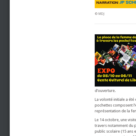
© MDJ
d’ouverture.
La volonté initiale a é
pochettes composent l’e
représentation de la f
Le 14 octobre, une visi
travers notamment du p
public scolaire (15 ans 