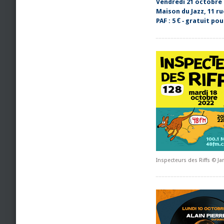
Vendredi 21 octobre 
Maison du Jazz, 11 ru
PAF : 5 € ‐ gratuit po
Inspecteurs des Riffs © J