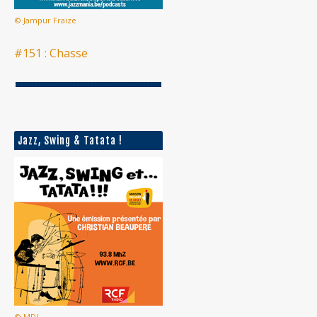
© Jampur Fraize
#151 : Chasse
Jazz, Swing & Tatata !
© MDJ