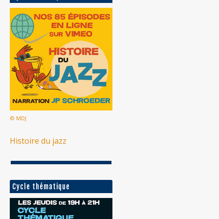
© MDJ
Histoire du jazz
Cycle thématique