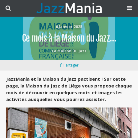
6 Janvier 2025
Ce mois à la Maison du Jazz…
La Maison Du Jazz
Partager
JazzMania et la Maison du jazz pactisent ! Sur cette
page, la Maison du Jazz de Liège vous propose chaque
mois de découvrir en quelques mots et images les
activités auxquelles vous pourrez assister.