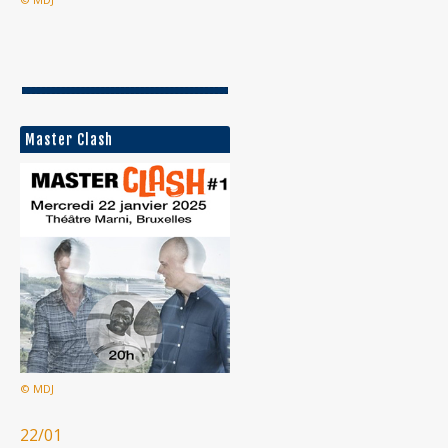
Master Clash
© MDJ
22/01