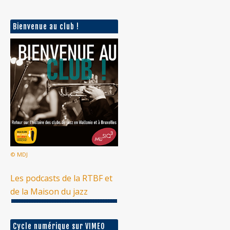
Bienvenue au club !
© MDJ
Les podcasts de la RTBF et
de la Maison du jazz
Cycle numérique sur VIMEO