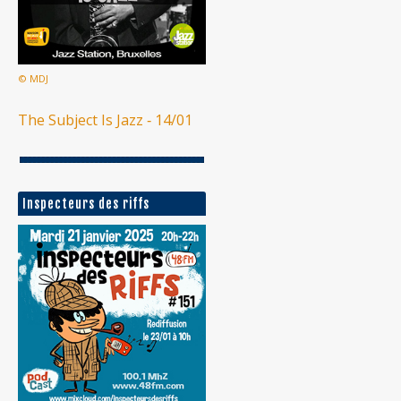
© MDJ
The Subject Is Jazz ‐ 14/01
Inspecteurs des riffs