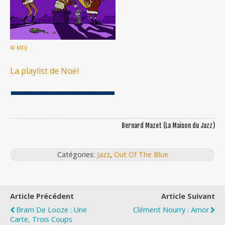
© MDJ
La playlist de Noël
Bernard Mazet (La Maison du Jazz)
Catégories:
Jazz
,
Out Of The Blue
Article Précédent
Article Suivant
Bram De Looze : Une
Clément Nourry : Amor
Carte, Trois Coups