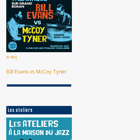
© MDJ
Bill Evans vs McCoy Tyner
Les ateliers