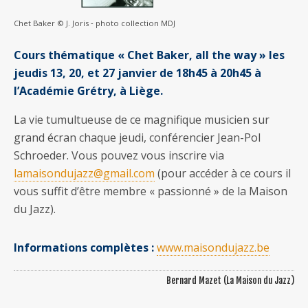
Chet Baker © J. Joris ‐ photo collection MDJ
Cours thématique « Chet Baker, all the way » les
jeudis 13, 20, et 27 janvier de 18h45 à 20h45 à
l’Académie Grétry, à Liège.
La vie tumultueuse de ce magnifique musicien sur
grand écran chaque jeudi, conférencier Jean-Pol
Schroeder. Vous pouvez vous inscrire via
lamaisondujazz@gmail.com
(pour accéder à ce cours il
vous suffit d’être membre « passionné » de la Maison
du Jazz).
Informations complètes :
www.maisondujazz.be
Bernard Mazet (La Maison du Jazz)