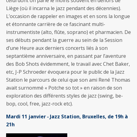
celui dont on parle le moins souvent en dehors de
Liège (où il incarna le jazz pendant des décennies).
L’occasion de rappeler en images et en sons la longue
et étonnante carrière de ce fascinant multi-
instrumentiste (alto, flûte, soprano) et pharmacien. De
ses débuts pendant la guerre au sein de la Session
d’une Heure aux derniers concerts liés à son
septantième anniversaire, en passant par l’aventure
des Bob Shots évidemment, le travail avec Chet Baker,
etc, J-P Schroeder évoquera pour le public de la Jazz
Station le parcours de celui que son ami René Thomas
avait surnommé « Potche so tot » en raison de son
exploration des différents styles de jazz (swing, be-
bop, cool, free, jazz-rock etc).
Mardi 11 janvier ‐ Jazz Station, Bruxelles, de 19h à
21h