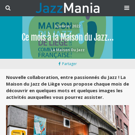
3 Janvier 2022
Ce mois à la Maison du Jazz…
La Maison Du Jazz
Partager
Nouvelle collaboration, entre passionnés du Jazz ! La
Maison du Jazz de Liège vous propose chaque mois de
découvrir en quelques mots et quelques images les
activités auxquelles vous pourrez assister.