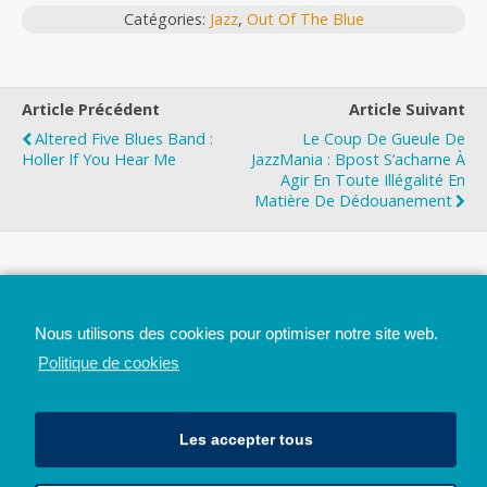
Catégories:
Jazz
,
Out Of The Blue
Article Précédent
Article Suivant
Altered Five Blues Band :
Le Coup De Gueule De
Holler If You Hear Me
JazzMania : Bpost S’acharne À
Agir En Toute Illégalité En
Matière De Dédouanement
Top
Nous utilisons des cookies pour optimiser notre site web.
Mobile
Bureau
Politique de cookies
Les accepter tous