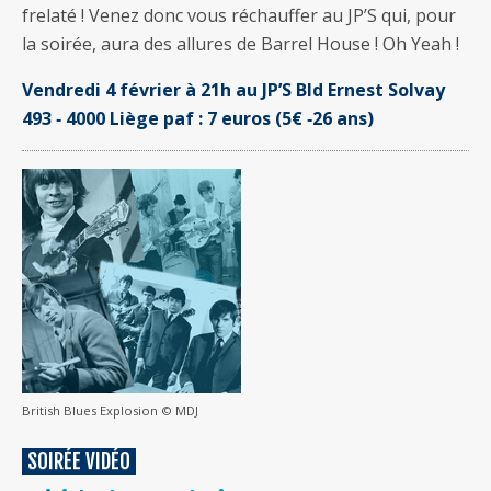
frelaté ! Venez donc vous réchauffer au JP’S qui, pour
la soirée, aura des allures de Barrel House ! Oh Yeah !
Vendredi 4 février à 21h au JP’S Bld Ernest Solvay
493 ‐ 4000 Liège paf : 7 euros (5€ ‐26 ans)
British Blues Explosion © MDJ
SOIRÉE VIDÉO