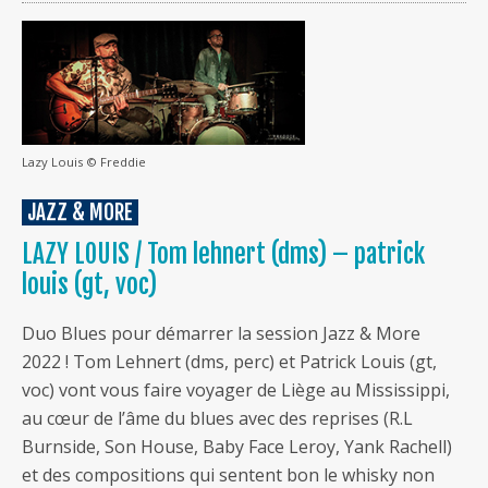
Lazy Louis © Freddie
JAZZ & MORE
LAZY LOUIS / Tom lehnert (dms) – patrick
louis (gt, voc)
Duo Blues pour démarrer la session Jazz & More
2022 ! Tom Lehnert (dms, perc) et Patrick Louis (gt,
voc) vont vous faire voyager de Liège au Mississippi,
au cœur de l’âme du blues avec des reprises (R.L
Burnside, Son House, Baby Face Leroy, Yank Rachell)
et des compositions qui sentent bon le whisky non