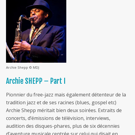
Archie Shepp © MDJ
Archie SHEPP – Part I
Pionnier du free-jazz mais également détenteur de la
tradition jazz et de ses racines (blues, gospel etc)
Archie Shepp méritait bien deux soirées. Extraits de
concerts, d’émissions de télévision, interviews,
audition des disques-phares, plus de six décennies
d’aventure musicale centrée sur celui qui disait en