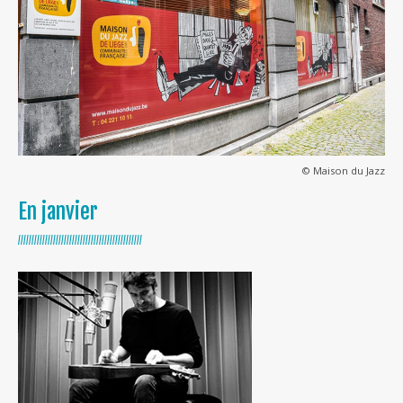
© Maison du Jazz
En janvier
//////////////////////////////////////////////