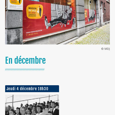
© MDJ
En décembre
///////////////////////////////////////////////////
Jeudi 4 décembre 18h30