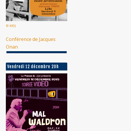
© MDJ
Conférence de Jacques
Onan
Vendredi 12 décembre 20h