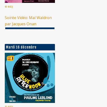
© MDJ
Soirée Vidéo: Mal Waldron
par Jacques Onan
Mardi 16 décembre
© MDJ