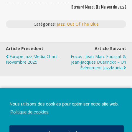
Bernard Mazet (La Maison du Jazz)
Catégories:
Jazz
,
Out Of The Blue
Article Précédent
Article Suivant
Europe Jazz Media Chart ‐
Focus : Jean-Marc Foussat &
Novembre 2025
Jean-Jacques Duerinckx – Un
Événement JazzMania
Top
Nous utilisons des cookies pour optimiser notre site web.
Mobile
Bureau
Politique de cookies