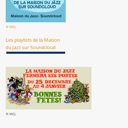
© MDJ
Les playlists de la Maison
du Jazz sur Soundcloud
© MDJ