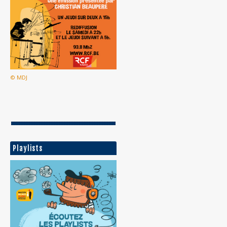
© MDJ
Playlists