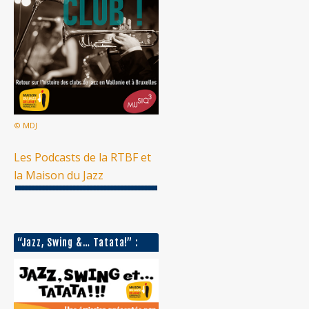
© MDJ
Les Podcasts de la RTBF et
la Maison du Jazz
“Jazz, Swing &… Tatata!” :