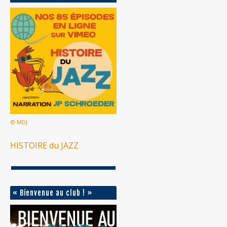
© MDJ
HISTOIRE du JAZZ
« Bienvenue au club ! »