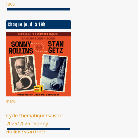
lacs
Chaque jeudi à 19h
© MDJ
Cycle thématique/saison
2025/2026 : Sonny
Rollins/Stan Getz