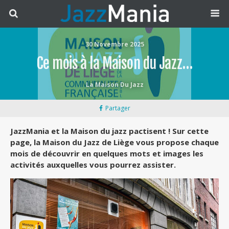
30 Novembre 2025
Ce mois à la Maison du Jazz…
La Maison Du Jazz
Partager
JazzMania et la Maison du jazz pactisent ! Sur cette
page, la Maison du Jazz de Liège vous propose chaque
mois de découvrir en quelques mots et images les
activités auxquelles vous pourrez assister.