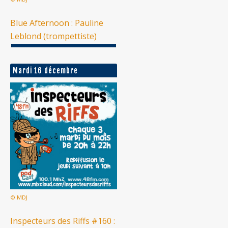
Blue Afternoon : Pauline
Leblond (trompettiste)
Mardi 16 décembre
© MDJ
Inspecteurs des Riffs #160 :