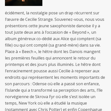
écidément, la nostalgie pose un drap récurrent sur
l’œuvre de Cecilie Strange. Souvenez-vous, nous vous
présentions cette jeune saxophoniste danoise il y a
tout juste deux ans à l’occasion de « Beyond », un
album généreux co-dédié aux Alice qui comptent (sa
fille) ou qui ont compté (sa grand-mère) dans sa vie.
Place à « Beech », le hêtre dont les Danois mangent
les premières feuilles qui annoncent le retour du
printemps et des jours plus illuminés. Le hêtre dont
l’enracinement pousse aussi Cecilie à repenser aux
endroits qui représentent les moments importants de
son parcours : Odense où elle a passé son enfance,
l’Islande qui a transformé sa perception des arts, l’île
norvégienne de Skrova Fyr où elle s’est isolée un
temps, New York où elle a étudié la musique
(notamment avec Chris Potter) et enfin Copenhague