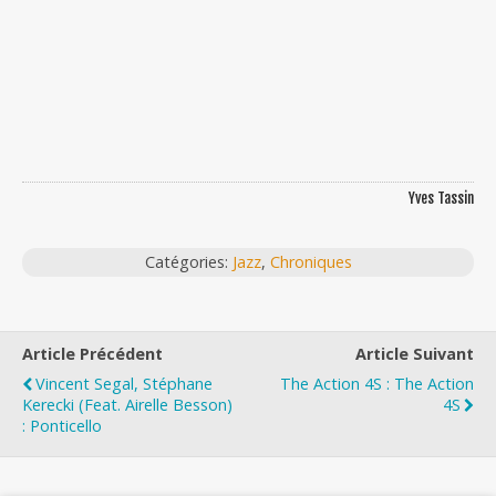
Yves Tassin
Catégories:
Jazz
,
Chroniques
Article Précédent
Article Suivant
Vincent Segal, Stéphane
The Action 4S : The Action
Kerecki (feat. Airelle Besson)
4S
: Ponticello