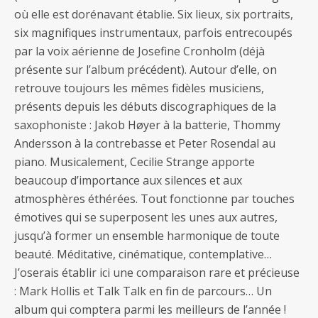
où elle est dorénavant établie. Six lieux, six portraits,
six magnifiques instrumentaux, parfois entrecoupés
par la voix aérienne de Josefine Cronholm (déjà
présente sur l’album précédent). Autour d’elle, on
retrouve toujours les mêmes fidèles musiciens,
présents depuis les débuts discographiques de la
saxophoniste : Jakob Høyer à la batterie, Thommy
Andersson à la contrebasse et Peter Rosendal au
piano. Musicalement, Cecilie Strange apporte
beaucoup d’importance aux silences et aux
atmosphères éthérées. Tout fonctionne par touches
émotives qui se superposent les unes aux autres,
jusqu’à former un ensemble harmonique de toute
beauté. Méditative, cinématique, contemplative…
J’oserais établir ici une comparaison rare et précieuse
: Mark Hollis et Talk Talk en fin de parcours… Un
album qui comptera parmi les meilleurs de l’année !