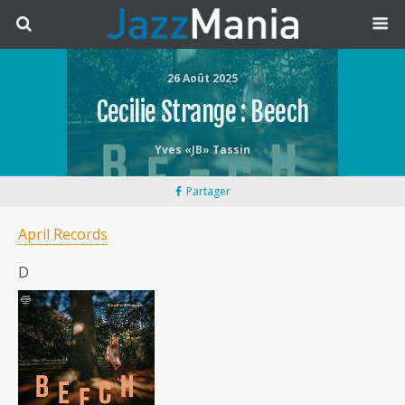
26 Août 2025
Cecilie Strange : Beech
Yves «JB» Tassin
Partager
April Records
D