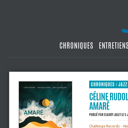
CHRONIQUES
ENTRETIEN
CHRONIQUES
JAZZ
/
CÉLINE RUDOL
AMARÉ
PUBLIÉ PAR
CLAUDY JALET
LE 5 
Challenge Records – Ne