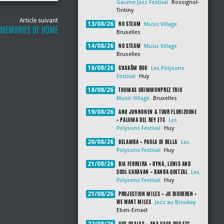
Gaume Jazz Festival
Rossignol-
Tintiny
Article suivant
NO STEAM
13/08/26
Music Village
: MEMORIES OF HOME
Bruxelles
NO STEAM
14/08/26
Music Village
Bruxelles
CHAKÂM DUO
18/08/26
Les Polysons
Festival
Huy
THOMAS GRIMMONPREZ TRIO
18/08/26
Music Village
Bruxelles
ANU JUNNONEN & TUUR FLORIZOONE
19/08/26
+ PALOMA DEL REY ETC
Les
Polysons Festival
Huy
BELAMBA + PAOLA DI BELLA
20/08/26
Les
Polysons Festival
Huy
BIA FERREIRA + DYNA, LEWIS AND
21/08/26
SOUL CARAVAN + BANDA QUETZAL
Les
Polysons Festival
Huy
PROJECTION MILES + JO DIDDEREN +
21/08/26
WE WANT MILES
Jazz au Broukay
Eben-Emael
VOX OXALYS + ANA VAGA DUO ETC