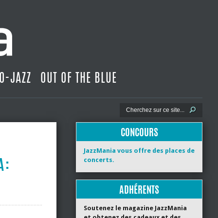
O-JAZZ
OUT OF THE BLUE
CONCOURS
JazzMania vous offre des places de
 :
concerts.
ADHÉRENTS
Soutenez le magazine JazzMania
et obtenez des cadeaux et des