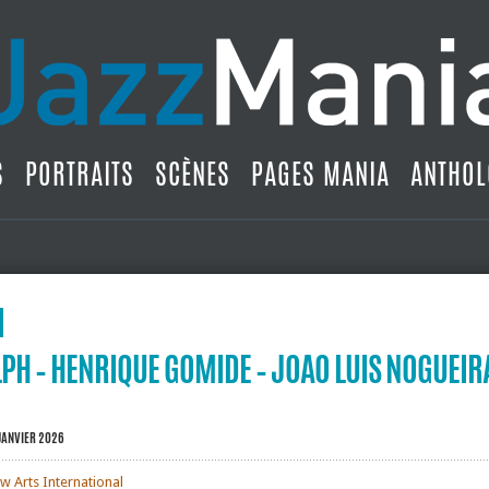
S
PORTRAITS
SCÈNES
PAGES MANIA
ANTHOL
PH – HENRIQUE GOMIDE – JOAO LUIS NOGUEIRA
JANVIER 2026
w Arts International