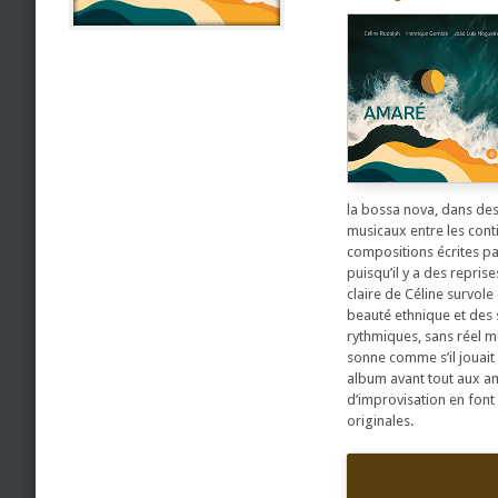
la bossa nova, dans des
musicaux entre les conti
compositions écrites pa
puisqu’il y a des repris
claire de Céline survol
beauté ethnique et des 
rythmiques, sans réel mo
sonne comme s’il jouait 
album avant tout aux am
d’improvisation en font
originales.