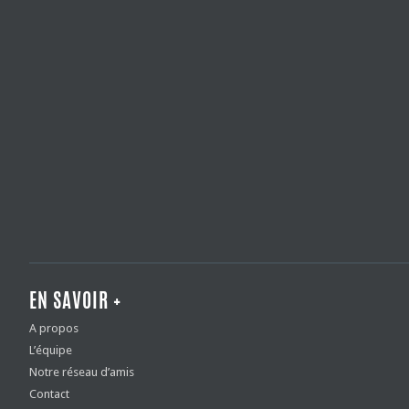
EN SAVOIR +
A propos
L’équipe
Notre réseau d’amis
Contact