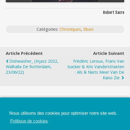
Robert Sacre
Catégories:
Chroniques
,
Blues
Article Précédent
Article Suivant
Dishwasher_ (Injazz 2022,
Frédéric Leroux, Frans Van
Walhalla De Rotterdam,
Isacker & Kris Vanderstraeten
23/06/22)
: Als Ik Niets Meer Van De
Kano Zie
Top
Nous utilisons des cookies pour optimiser notre site web.
Mobile
Bureau
Politique de cookies