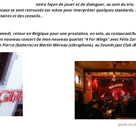
notre façon de jouer et de dialoguer, au sein du trio. 
locaux se sont retrouvés sur scène pour interpréter quelques standards, 
aires et des conseils…
samedi, retour en Belgique pour une prestation, en solo, au restaurant/b
t un nouveau concert de mon nouveau quartet “4 For Wings” avec Félix Zu
 Pierre (batterie) et Martin Méreau (vibraphone), au Sounds Jazz Club (Br
WWW.SOUN