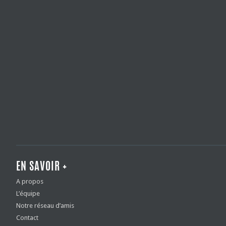
EN SAVOIR +
A propos
L’équipe
Notre réseau d’amis
Contact