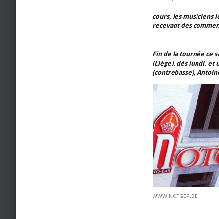
cours, les musiciens 
recevant des comment
Fin de la tournée ce 
(Liège), dès lundi, e
(contrebasse), Antoine
WWW.NOTGER.BE