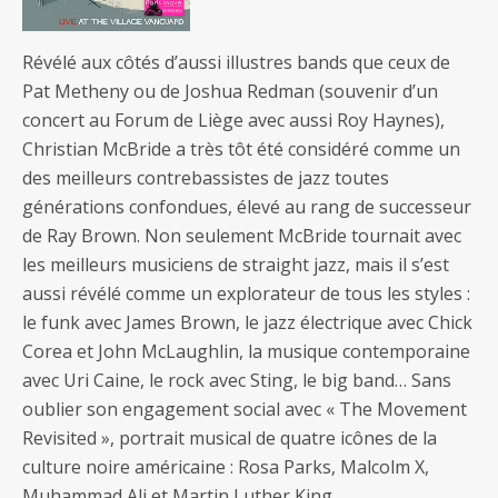
Révélé aux côtés d’aussi illustres bands que ceux de
Pat Metheny ou de Joshua Redman (souvenir d’un
concert au Forum de Liège avec aussi Roy Haynes),
Christian McBride a très tôt été considéré comme un
des meilleurs contrebassistes de jazz toutes
générations confondues, élevé au rang de successeur
de Ray Brown. Non seulement McBride tournait avec
les meilleurs musiciens de straight jazz, mais il s’est
aussi révélé comme un explorateur de tous les styles :
le funk avec James Brown, le jazz électrique avec Chick
Corea et John McLaughlin, la musique contemporaine
avec Uri Caine, le rock avec Sting, le big band… Sans
oublier son engagement social avec « The Movement
Revisited », portrait musical de quatre icônes de la
culture noire américaine : Rosa Parks, Malcolm X,
Muhammad Ali et Martin Luther King.