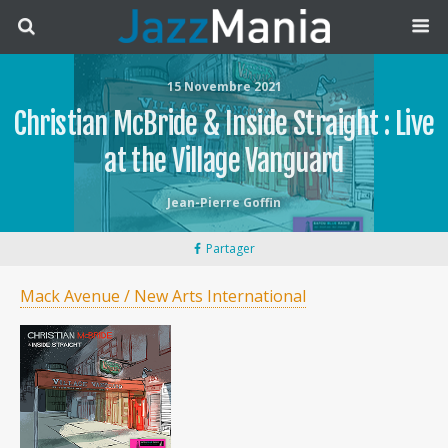
15 Novembre 2021
Christian McBride & Inside Straight : Live
at the Village Vanguard
Jean-Pierre Goffin
Partager
Mack Avenue / New Arts International