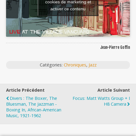
cookies de marketing et
activer ce contenu
Jean-Pierre Goffin
Catégories:
Chroniques
,
Jazz
Article Précédent
Article Suivant
Divers : The Boxer, The
Focus: Matt Watts Group + I
Bluesman, The Jazzman ‐
H8 Camera
Boxing In, African-American
Music, 1921-1962