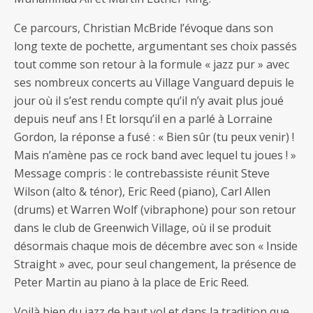
Ce parcours, Christian McBride l’évoque dans son
long texte de pochette, argumentant ses choix passés
tout comme son retour à la formule « jazz pur » avec
ses nombreux concerts au Village Vanguard depuis le
jour où il s’est rendu compte qu’il n’y avait plus joué
depuis neuf ans ! Et lorsqu’il en a parlé à Lorraine
Gordon, la réponse a fusé : « Bien sûr (tu peux venir) !
Mais n’amène pas ce rock band avec lequel tu joues ! »
Message compris : le contrebassiste réunit Steve
Wilson (alto & ténor), Eric Reed (piano), Carl Allen
(drums) et Warren Wolf (vibraphone) pour son retour
dans le club de Greenwich Village, où il se produit
désormais chaque mois de décembre avec son « Inside
Straight » avec, pour seul changement, la présence de
Peter Martin au piano à la place de Eric Reed.
Voilà bien du jazz de haut vol et dans la tradition que