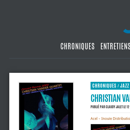
CHRONIQUES
ENTRETIEN
CHRONIQUES
JAZZ
/
CHRISTIAN VA
PUBLIÉ PAR
CLAUDY JALET
LE 12
Acel – Inouïe Distributi