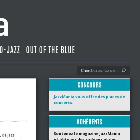
O-JAZZ
OUT OF THE BLUE
CONCOURS
JazzMania vous offre des places de
concerts.
ADHÉRENTS
Soutenez le magazine JazzMania
 de jazz
et obtenez des cadeaux et des