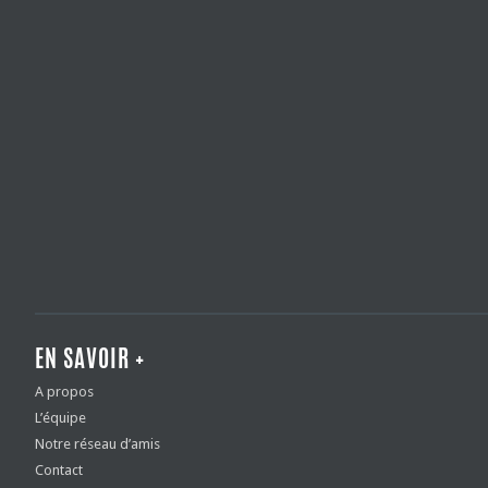
EN SAVOIR +
A propos
L’équipe
Notre réseau d’amis
Contact