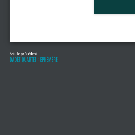
Article précédent
DADÈF QUARTET : EPHÉMÈRE