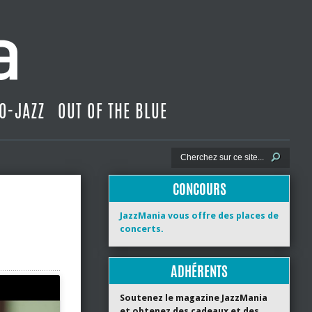
O-JAZZ
OUT OF THE BLUE
CONCOURS
JazzMania vous offre des places de
concerts.
ADHÉRENTS
Soutenez le magazine JazzMania
et obtenez des cadeaux et des