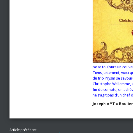
pose toujours un couver
Tiens justement, voici 
du trio Prysm se savour
Christophe Wallemme, un
fin de compte, on achèv
ne s’agit pas d’un chef
Joseph « YT » Boulier
Article précédent