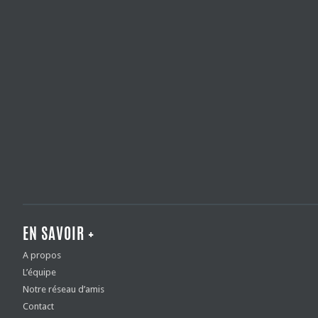
EN SAVOIR +
A propos
L’équipe
Notre réseau d’amis
Contact