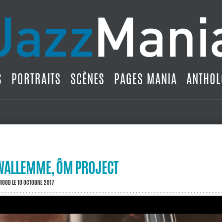
S
PORTRAITS
SCÈNES
PAGES MANIA
ANTHOL
WALLEMME, ÔM PROJECT
BROOD
LE 10 OCTOBRE 2017