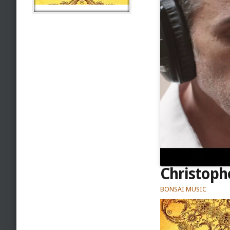
Christop
BONSAI MUSIC