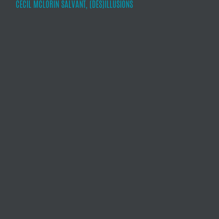
CECIL MCLORIN SALVANT, (DÉS)ILLUSIONS