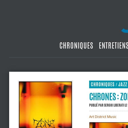
CHRONIQUES
ENTRETIEN
CHRONIQUES
JAZZ
/
CHRONES : Z
PUBLIÉ PAR
SERGIO LIBERATI
LE
Art District Music