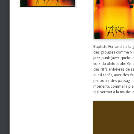
Baptiste Ferrandis à la 
des groupes comme Nir
jazz-punk (avec quelque
voix du philosophe Gille
des riffs enfiévrés de s
aussi racés, avec des é
proposer des passages p
moment), comme la plage
qui permet à la musiqu