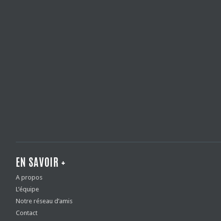
EN SAVOIR +
A propos
L’équipe
Notre réseau d’amis
Contact