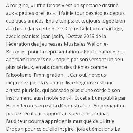
A l’origine, « Little Drops » est un spectacle destiné
aux « petites oreilles ». Il fait le tour des écoles depuis
quelques années. Entre temps, et toujours logée bien
au chaud dans cette niche, Claire Goldfarb a partagé,
avec le pianiste Jean Jadin, l’Octave 2019 de la
Fédération des Jeunesses Musicales Wallonie-
Bruxelles pour la représentation « Petit Charlot », qui
abordait l’univers de Chaplin par son versant un peu
plus sérieux, en abordant des thèmes comme
l’alcoolisme, l’immigration, … Car oui, ne vous
méprenez pas : la violoncelliste liégeoise est une
artiste plurielle, qui possède plus d’une corde à son
instrument, aussi noble soit-il. Et cet album publié par
HomeRecords en est la démonstration. En prenant un
peu de recul par rapport au spectacle original,
l’auditeur pourra apprécier la musique de « Little
Drops » pour ce qu’elle inspire : joie et émotions. La