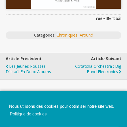
Yves «JB» Tassin
Catégories:
Chroniques
,
Around
Article Précédent
Article Suivant
Les Jeunes Pousses
Cotatcha Orchestra : Big
D’Israël En Deux Albums
Band Electronics
Top
Nous utilisons des cookies pour optimiser notre site web.
Mobile
Bureau
Politique de cookies