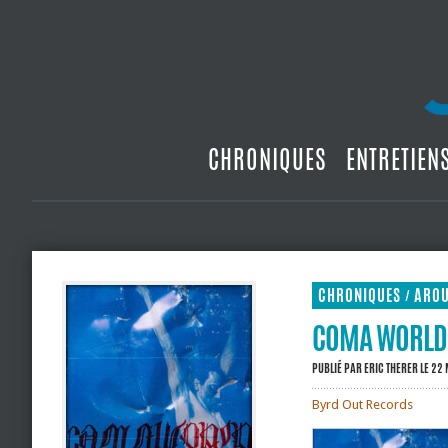
CHRONIQUES
ENTRETIEN
CHRONIQUES
ARO
/
COMA WORLD
PUBLIÉ PAR
ERIC THERER
LE 22
Byrd Out Records