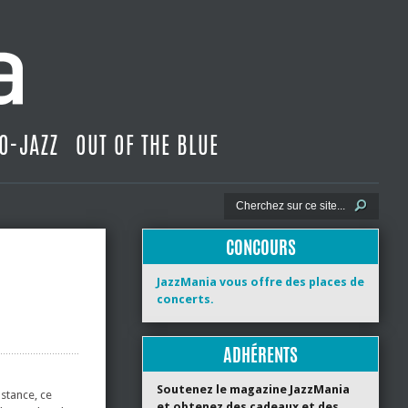
O-JAZZ
OUT OF THE BLUE
CONCOURS
JazzMania vous offre des places de
concerts.
ADHÉRENTS
Soutenez le magazine JazzMania
stance, ce
et obtenez des cadeaux et des