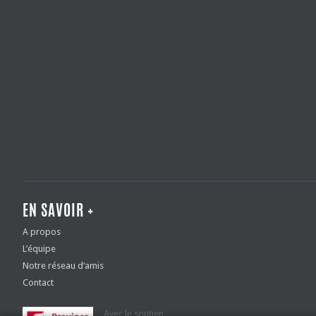
EN SAVOIR +
A propos
L’équipe
Notre réseau d’amis
Contact
Avec le soutien