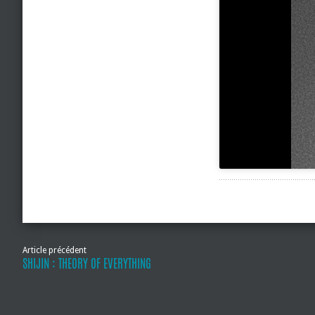
Article précédent
SHIJIN : THEORY OF EVERYTHING