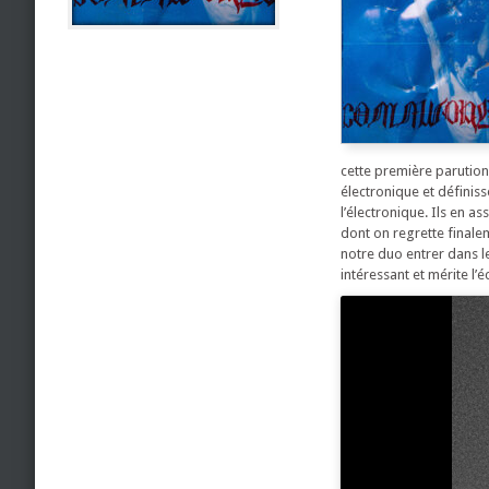
cette première parution
électronique et définis
l’électronique. Ils en 
dont on regrette finalem
notre duo entrer dans le
intéressant et mérite l’é