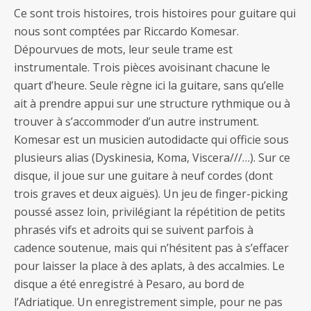
Ce sont trois histoires, trois histoires pour guitare qui
nous sont comptées par Riccardo Komesar.
Dépourvues de mots, leur seule trame est
instrumentale. Trois pièces avoisinant chacune le
quart d’heure. Seule règne ici la guitare, sans qu’elle
ait à prendre appui sur une structure rythmique ou à
trouver à s’accommoder d’un autre instrument.
Komesar est un musicien autodidacte qui officie sous
plusieurs alias (Dyskinesia, Koma, Viscera///…). Sur ce
disque, il joue sur une guitare à neuf cordes (dont
trois graves et deux aiguës). Un jeu de finger-picking
poussé assez loin, privilégiant la répétition de petits
phrasés vifs et adroits qui se suivent parfois à
cadence soutenue, mais qui n’hésitent pas à s’effacer
pour laisser la place à des aplats, à des accalmies. Le
disque a été enregistré à Pesaro, au bord de
l’Adriatique. Un enregistrement simple, pour ne pas