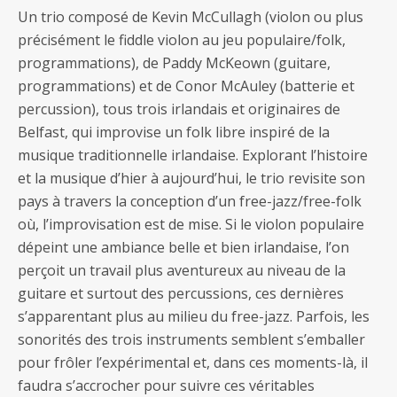
Un trio composé de Kevin McCullagh (violon ou plus
précisément le fiddle violon au jeu populaire/folk,
programmations), de Paddy McKeown (guitare,
programmations) et de Conor McAuley (batterie et
percussion), tous trois irlandais et originaires de
Belfast, qui improvise un folk libre inspiré de la
musique traditionnelle irlandaise. Explorant l’histoire
et la musique d’hier à aujourd’hui, le trio revisite son
pays à travers la conception d’un free-jazz/free-folk
où, l’improvisation est de mise. Si le violon populaire
dépeint une ambiance belle et bien irlandaise, l’on
perçoit un travail plus aventureux au niveau de la
guitare et surtout des percussions, ces dernières
s’apparentant plus au milieu du free-jazz. Parfois, les
sonorités des trois instruments semblent s’emballer
pour frôler l’expérimental et, dans ces moments-là, il
faudra s’accrocher pour suivre ces véritables