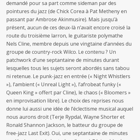
demandé pour sa part comme sideman par des
pointures du jazz (de Chick Corea à Pat Metheny en
passant par Ambrose Akinmusire). Mais jusqu’à
présent, aucun de ces deux-là n’avait encore croisé la
route du troisième larron, le guitariste polymathe
Nels Cline, membre depuis une vingtaine d’années du
groupe de country-rock Wilco. Le contenu ? Un
patchwork d’une septantaine de minutes durant
lesquelles tous les sujets seront abordés sans tabou
ni retenue. Le punk-jazz en entrée (« Night Whistlers
»), l’ambient (« Unreal Light »), l’afrobeat funky («
Queen King » offert par Cline), le chaos (« Bloomers »
en improvisation libre). Le choix des reprises nous
donne lui aussi une idée de l’éclectisme musical auquel
nous aurons droit (Terje Rypdal, Wayne Shorter et
Ronald Shannon Jackson, le batteur du groupe de
free-jazz Last Exit). Oui, une septantaine de minutes