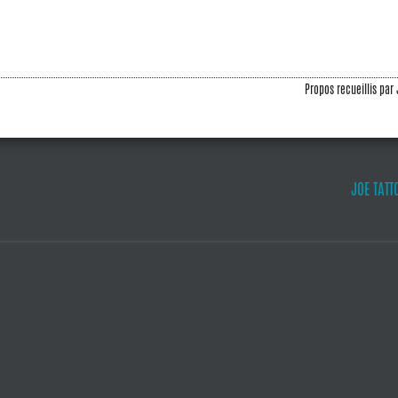
Propos recueillis par
JOE TATT