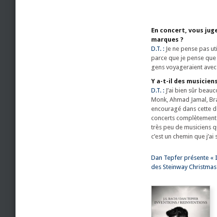
En concert, vous jug
marques ?
D.T. :
Je ne pense pas uti
parce que je pense que c
gens voyageraient avec m
Y a-t-il des musicie
D.T. :
J’ai bien sûr beauc
Monk, Ahmad Jamal, Brad
encouragé dans cette dém
concerts complètement i
très peu de musiciens qui
c’est un chemin que j’ai
Dan Tepfer présente « 
des Steinway Christmas