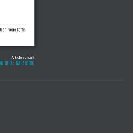
 Jean-Pierre Goffin
Article suivant
ON TRIO : GALACTICO