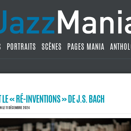
S
PORTRAITS
SCÈNES
PAGES MANIA
ANTHOL
T LE « RÉ-INVENTIONS » DE J.S. BACH
IN
LE 11 DÉCEMBRE 2024