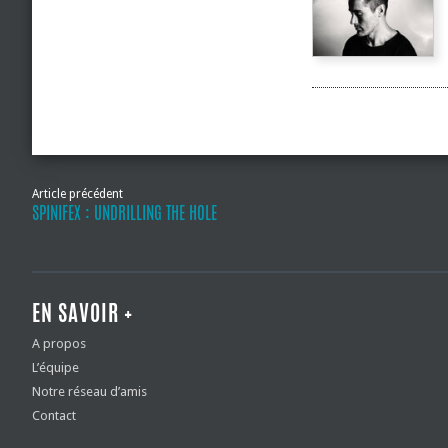
Article précédent
SPINIFEX : UNDRILLING THE HOLE
EN SAVOIR +
A propos
L’équipe
Notre réseau d’amis
Contact