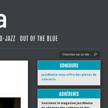
O-JAZZ
OUT OF THE BLUE
CONCOURS
JazzMania vous offre des places de
concerts.
ADHÉRENTS
Soutenez le magazine JazzMania
et obtenez des cadeaux et des