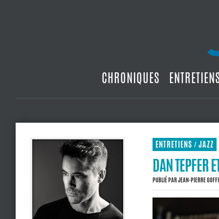
CHRONIQUES
ENTRETIEN
ENTRETIENS
JAZZ
/
DAN TEPFER E
PUBLIÉ PAR
JEAN-PIERRE GOFF