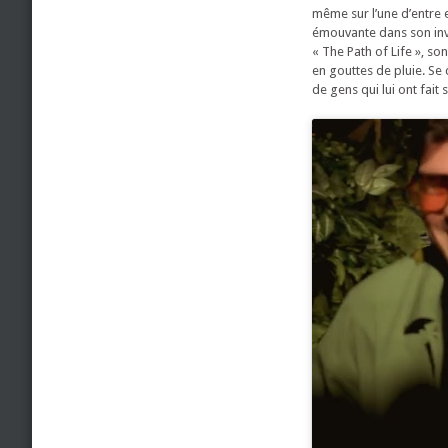
même sur l’une d’entre e
émouvante dans son invi
« The Path of Life », s
en gouttes de pluie. Se
de gens qui lui ont fait