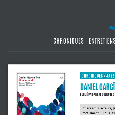
CHRONIQUES
ENTRETIEN
CHRONIQUES
JAZZ
/
DANIEL GARCÍ
PUBLIÉ PAR
PIERRE DULIEU
LE 3
Chers amis lecteurs, 
totalement… Tous les j