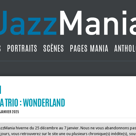
S
PORTRAITS
SCÈNES
PAGES MANIA
ANTHOL
A TRIO : WONDERLAND
 JANVIER 2025
JazzMania hiverne du 25 décembre au 7 janvier. Nous ne vous abandonnons pa
ours, vous retrouverez sur le site une ou plusieurs chronique(s) inédite(s), so