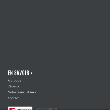
EN SAVOIR +
A propos
L’équipe
Notre réseau d’amis
Contact
Avec le soutien