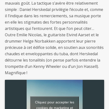
mauvais goût. La tactique s’avère être relativement
simple : Daniel Herskedal privilégie l’écoute et, comme
il l’indique dans les remerciements, sa musique porte
en elle les stigmates des fortes personnalités
artistiques qui l’entourent. Et que l’on peut citer…
Outre Emilie Nicolas, le guitariste Eivind Aarset et le
drummer Helge Norbakken apportent leur pierre
précieuse à cet édifice solide, en soutien aux sonorités
chaudes et enveloppantes du tuba, dont Herskedal
détourne les tonalités (on pense parfois entendre la
trompette d’un Kenny Wheeler ou d’un Jon Hassell).
Magnifique !
Cliquez pour accepter les
cookies de marketing et