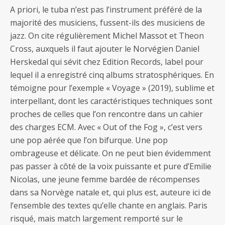
A priori, le tuba n’est pas l’instrument préféré de la
majorité des musiciens, fussent-ils des musiciens de
jazz. On cite régulièrement Michel Massot et Theon
Cross, auxquels il faut ajouter le Norvégien Daniel
Herskedal qui sévit chez Edition Records, label pour
lequel il a enregistré cinq albums stratosphériques. En
témoigne pour l’exemple « Voyage » (2019), sublime et
interpellant, dont les caractéristiques techniques sont
proches de celles que l’on rencontre dans un cahier
des charges ECM. Avec « Out of the Fog », c’est vers
une pop aérée que l’on bifurque. Une pop
ombrageuse et délicate. On ne peut bien évidemment
pas passer à côté de la voix puissante et pure d’Emilie
Nicolas, une jeune femme bardée de récompenses
dans sa Norvège natale et, qui plus est, auteure ici de
l’ensemble des textes qu’elle chante en anglais. Paris
risqué, mais match largement remporté sur le