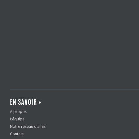
EN SAVOIR +
A propos
L’équipe
Notre réseau d’amis
Contact