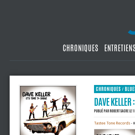
CHRONIQUES
ENTRETIEN
CHRONIQUES
BLUE
/
DAVE KELLER :
PUBLIÉ PAR
ROBERT SACRE
LE 1
Tastee Tone Records
‐ R