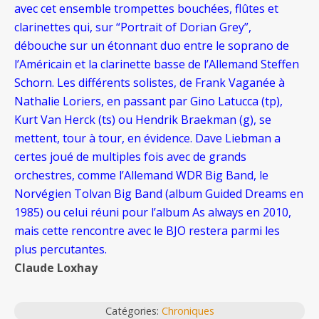
avec cet ensemble trompettes bouchées, flûtes et
clarinettes qui, sur “Portrait of Dorian Grey”,
débouche sur un étonnant duo entre le soprano de
l’Américain et la clarinette basse de l’Allemand Steffen
Schorn. Les différents solistes, de Frank Vaganée à
Nathalie Loriers, en passant par Gino Latucca (tp),
Kurt Van Herck (ts) ou Hendrik Braekman (g), se
mettent, tour à tour, en évidence. Dave Liebman a
certes joué de multiples fois avec de grands
orchestres, comme l’Allemand WDR Big Band, le
Norvégien Tolvan Big Band (album Guided Dreams en
1985) ou celui réuni pour l’album As always en 2010,
mais cette rencontre avec le BJO restera parmi les
plus percutantes.
Claude Loxhay
Catégories:
Chroniques