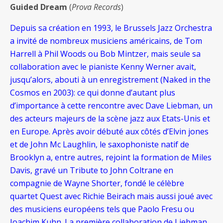
Guided Dream
(
Prova Records
)
Depuis sa création en 1993, le Brussels Jazz Orchestra
a invité de nombreux musiciens américains, de Tom
Harrell à Phil Woods ou Bob Mintzer, mais seule sa
collaboration avec le pianiste Kenny Werner avait,
jusqu’alors, abouti à un enregistrement (Naked in the
Cosmos en 2003): ce qui donne d’autant plus
d’importance à cette rencontre avec Dave Liebman, un
des acteurs majeurs de la scène jazz aux Etats-Unis et
en Europe. Après avoir débuté aux côtés d’Elvin jones
et de John Mc Laughlin, le saxophoniste natif de
Brooklyn a, entre autres, rejoint la formation de Miles
Davis, gravé un Tribute to John Coltrane en
compagnie de Wayne Shorter, fondé le célèbre
quartet Quest avec Richie Beirach mais aussi joué avec
des musiciens européens tels que Paolo Fresu ou
Joachim Kuhn. La première collaboration de Liebman