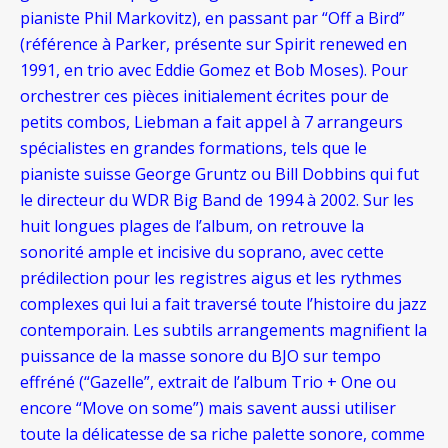
pianiste Phil Markovitz), en passant par “Off a Bird”
(référence à Parker, présente sur Spirit renewed en
1991, en trio avec Eddie Gomez et Bob Moses). Pour
orchestrer ces pièces initialement écrites pour de
petits combos, Liebman a fait appel à 7 arrangeurs
spécialistes en grandes formations, tels que le
pianiste suisse George Gruntz ou Bill Dobbins qui fut
le directeur du WDR Big Band de 1994 à 2002. Sur les
huit longues plages de l’album, on retrouve la
sonorité ample et incisive du soprano, avec cette
prédilection pour les registres aigus et les rythmes
complexes qui lui a fait traversé toute l’histoire du jazz
contemporain. Les subtils arrangements magnifient la
puissance de la masse sonore du BJO sur tempo
effréné (“Gazelle”, extrait de l’album Trio + One ou
encore “Move on some”) mais savent aussi utiliser
toute la délicatesse de sa riche palette sonore, comme