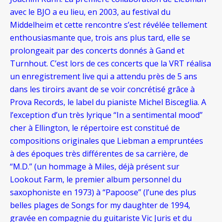
avec le BJO a eu lieu, en 2003, au festival du
Middelheim et cette rencontre s’est révélée tellement
enthousiasmante que, trois ans plus tard, elle se
prolongeait par des concerts donnés à Gand et
Turnhout. C’est lors de ces concerts que la VRT réalisa
un enregistrement live qui a attendu près de 5 ans
dans les tiroirs avant de se voir concrétisé grâce à
Prova Records, le label du pianiste Michel Bisceglia. A
l’exception d’un très lyrique “In a sentimental mood”
cher à Ellington, le répertoire est constitué de
compositions originales que Liebman a empruntées
à des époques très différentes de sa carrière, de
“M.D.” (un hommage à Miles, déjà présent sur
Lookout Farm, le premier album personnel du
saxophoniste en 1973) à “Papoose” (l’une des plus
belles plages de Songs for my daughter de 1994,
gravée en compagnie du guitariste Vic Juris et du