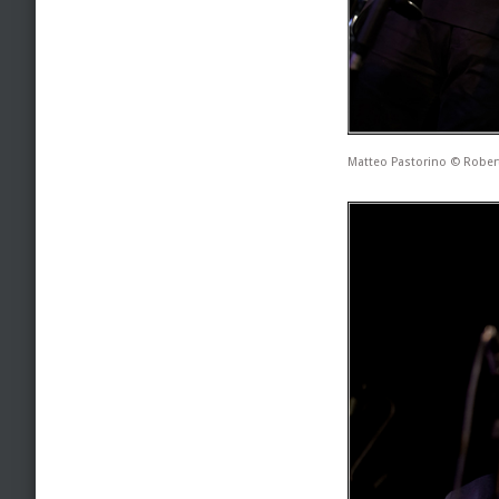
Matteo Pastorino © Robe