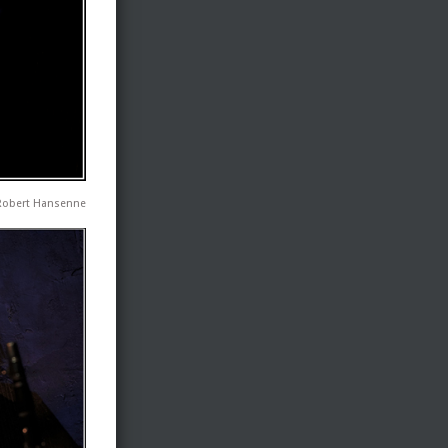
Robert Hansenne