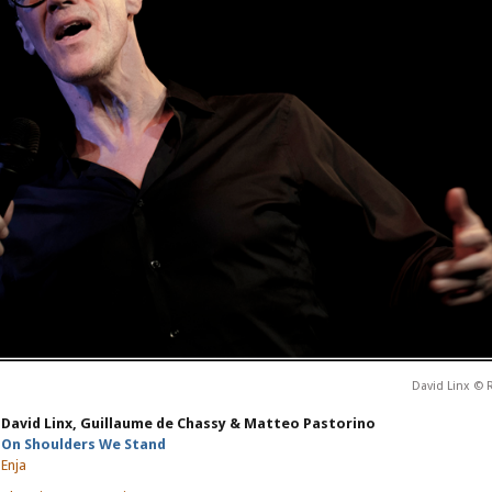
David Linx ©
David Linx, Guillaume de Chassy & Matteo Pastorino
On Shoulders We Stand
Enja