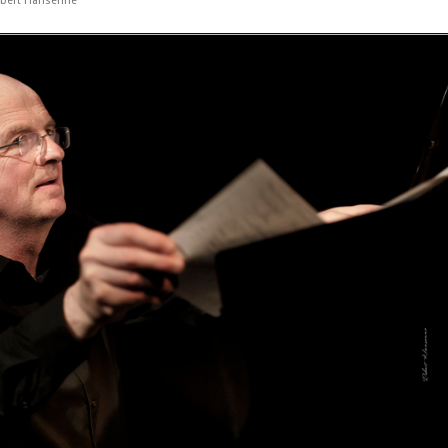
Robert Hansenne