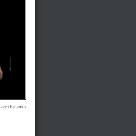
 Robert Hansenne