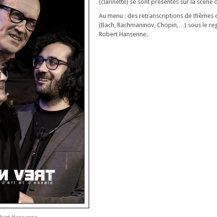
(clarinette) se sont présentés sur la scène d
Au menu : des retranscriptions de thèmes 
(Bach, Rachmaninov, Chopin,…) sous le reg
Robert Hansenne.