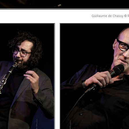
Guillaume de Chassy © 