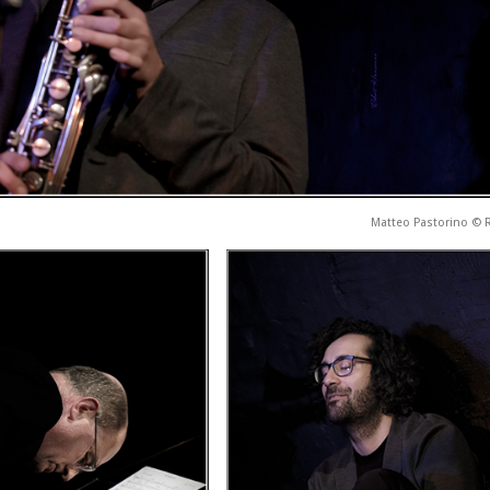
Matteo Pastorino © 