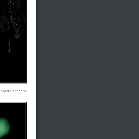
Robert Hansenne