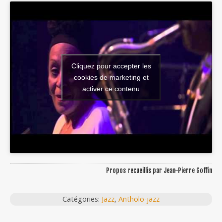
Cliquez pour accepter les
cookies de marketing et
activer ce contenu
Propos recueillis par Jean-Pierre Goffin
Catégories:
Jazz
,
Antholo-jazz