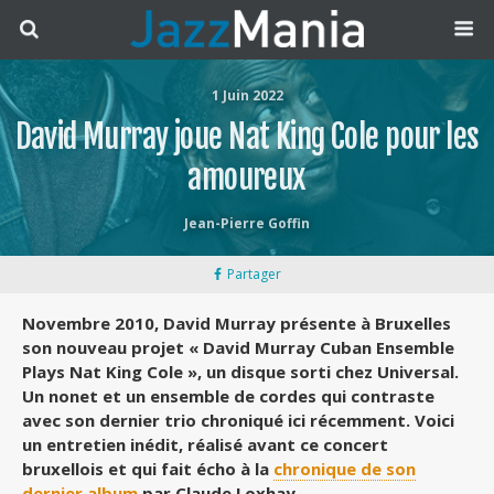
1 Juin 2022
David Murray joue Nat King Cole pour les
amoureux
Jean-Pierre Goffin
Partager
Novembre 2010, David Murray présente à Bruxelles
son nouveau projet « David Murray Cuban Ensemble
Plays Nat King Cole », un disque sorti chez Universal.
Un nonet et un ensemble de cordes qui contraste
avec son dernier trio chroniqué ici récemment. Voici
un entretien inédit, réalisé avant ce concert
bruxellois et qui fait écho à la
chronique de son
dernier album
par Claude Loxhay.