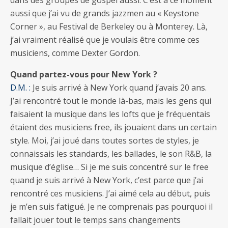
dans des groupes de gospel aussi. C’est à ce moment
aussi que j’ai vu de grands jazzmen au « Keystone
Corner », au Festival de Berkeley ou à Monterey. Là,
j’ai vraiment réalisé que je voulais être comme ces
musiciens, comme Dexter Gordon.
Quand partez-vous pour New York ?
D.M. :
Je suis arrivé à New York quand j’avais 20 ans.
J’ai rencontré tout le monde là-bas, mais les gens qui
faisaient la musique dans les lofts que je fréquentais
étaient des musiciens free, ils jouaient dans un certain
style. Moi, j’ai joué dans toutes sortes de styles, je
connaissais les standards, les ballades, le son R&B, la
musique d’église… Si je me suis concentré sur le free
quand je suis arrivé à New York, c’est parce que j’ai
rencontré ces musiciens. J’ai aimé cela au début, puis
je m’en suis fatigué. Je ne comprenais pas pourquoi il
fallait jouer tout le temps sans changements