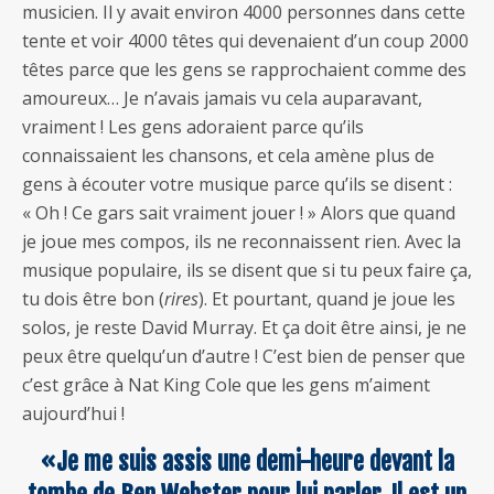
musicien. Il y avait environ 4000 personnes dans cette
tente et voir 4000 têtes qui devenaient d’un coup 2000
têtes parce que les gens se rapprochaient comme des
amoureux… Je n’avais jamais vu cela auparavant,
vraiment ! Les gens adoraient parce qu’ils
connaissaient les chansons, et cela amène plus de
gens à écouter votre musique parce qu’ils se disent :
« Oh ! Ce gars sait vraiment jouer ! » Alors que quand
je joue mes compos, ils ne reconnaissent rien. Avec la
musique populaire, ils se disent que si tu peux faire ça,
tu dois être bon (
rires
). Et pourtant, quand je joue les
solos, je reste David Murray. Et ça doit être ainsi, je ne
peux être quelqu’un d’autre ! C’est bien de penser que
c’est grâce à Nat King Cole que les gens m’aiment
aujourd’hui !
«Je me suis assis une demi-heure devant la