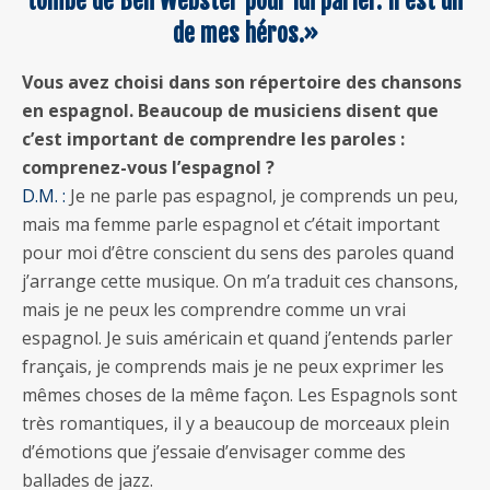
tombe de Ben Webster pour lui parler. Il est un
de mes héros.»
Vous avez choisi dans son répertoire des chansons
en espagnol. Beaucoup de musiciens disent que
c’est important de comprendre les paroles :
comprenez-vous l’espagnol ?
D.M. :
Je ne parle pas espagnol, je comprends un peu,
mais ma femme parle espagnol et c’était important
pour moi d’être conscient du sens des paroles quand
j’arrange cette musique. On m’a traduit ces chansons,
mais je ne peux les comprendre comme un vrai
espagnol. Je suis américain et quand j’entends parler
français, je comprends mais je ne peux exprimer les
mêmes choses de la même façon. Les Espagnols sont
très romantiques, il y a beaucoup de morceaux plein
d’émotions que j’essaie d’envisager comme des
ballades de jazz.