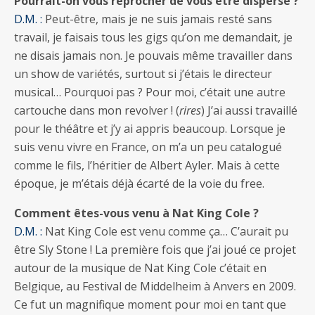
Pourrait-on vous reprocher de vous être dispersé ?
D.M. :
Peut-être, mais je ne suis jamais resté sans
travail, je faisais tous les gigs qu’on me demandait, je
ne disais jamais non. Je pouvais même travailler dans
un show de variétés, surtout si j’étais le directeur
musical… Pourquoi pas ? Pour moi, c’était une autre
cartouche dans mon revolver ! (
rires
) J’ai aussi travaillé
pour le théâtre et j’y ai appris beaucoup. Lorsque je
suis venu vivre en France, on m’a un peu catalogué
comme le fils, l’héritier de Albert Ayler. Mais à cette
époque, je m’étais déjà écarté de la voie du free.
Comment êtes-vous venu à Nat King Cole ?
D.M. :
Nat King Cole est venu comme ça… C’aurait pu
être Sly Stone ! La première fois que j’ai joué ce projet
autour de la musique de Nat King Cole c’était en
Belgique, au Festival de Middelheim à Anvers en 2009.
Ce fut un magnifique moment pour moi en tant que