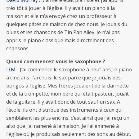
David Murray :
Ma mère était pianiste et j’ai appris
très tôt à jouer à l’église. Il y avait un piano à la
maison et elle m’a envoyé chez un professeur à
quelques pâtés de maison de chez nous. Je jouais du
blues et les chansons de Tin Pan Alley. Je n’ai pas
appris le piano classique mais directement des
chansons.
Quand commencez-vous le saxophone ?
D.M. :
J’ai commencé le saxophone à neuf ans, le piano
à cinq ans. J’ai choisi le sax parce que je jouais des
bongos à l’église. Mes frères jouaient de la clarinette
et de la trompette, mon père qui était pasteur, jouait
de la guitare. Il y avait donc de tout sauf un sax. A
l’école, ils ont distribué des instruments à ceux qui
semblaient les plus enclins, c’est ainsi que j’ai reçu un
alto que j’ai ramené à la maison. Je l’ai emmené à
l’église où je produisais seulement des sons au début.