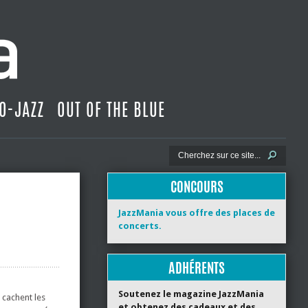
O-JAZZ
OUT OF THE BLUE
CONCOURS
JazzMania vous offre des places de
concerts.
ADHÉRENTS
Soutenez le magazine JazzMania
 cachent les
et obtenez des cadeaux et des