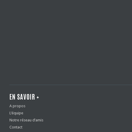
EN SAVOIR +
A propos
L’équipe
Notre réseau d’amis
Contact