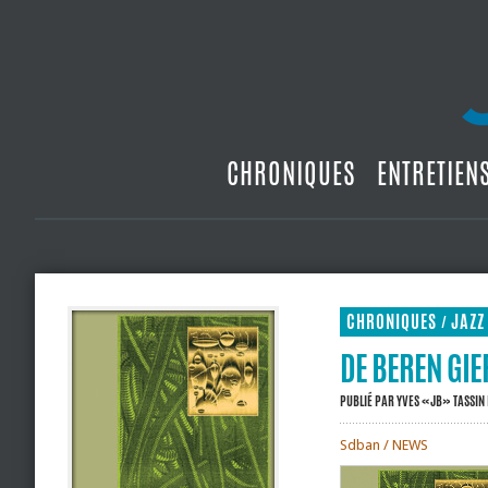
CHRONIQUES
ENTRETIEN
CHRONIQUES
JAZZ
/
DE BEREN GIER
PUBLIÉ PAR
YVES «JB» TASSIN
Sdban / NEWS