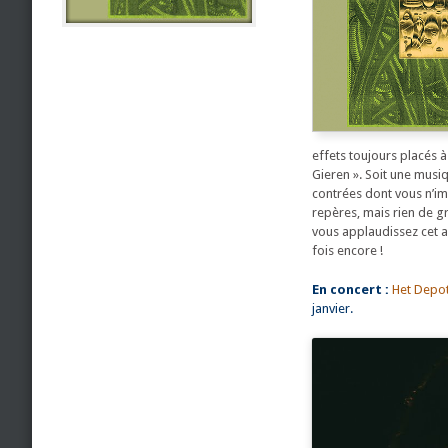
effets toujours placés à
Gieren ». Soit une musi
contrées dont vous n’im
repères, mais rien de gr
vous applaudissez cet a
fois encore !
En concert :
Het Depo
janvier.