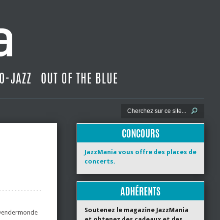
O-JAZZ
OUT OF THE BLUE
CONCOURS
JazzMania vous offre des places de
concerts.
ADHÉRENTS
Soutenez le magazine JazzMania
, Dendermonde
et obtenez des cadeaux et des