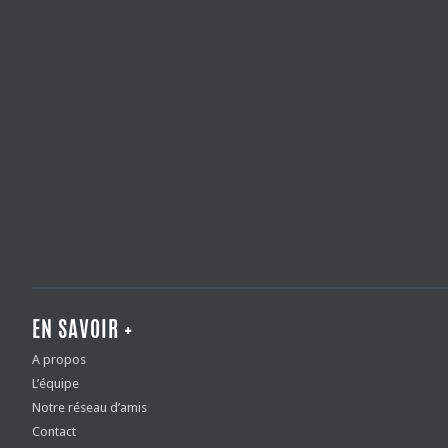
EN SAVOIR +
A propos
L’équipe
Notre réseau d’amis
Contact