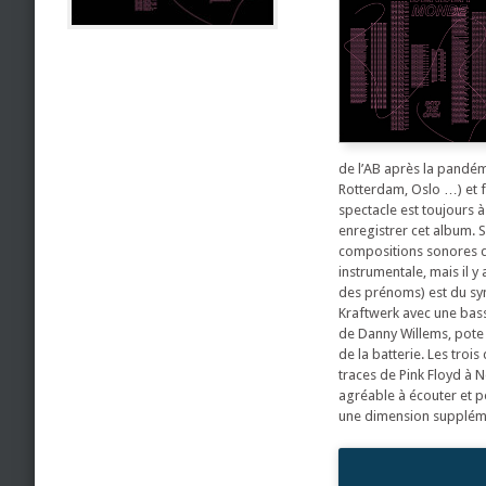
de l’AB après la pandémi
Rotterdam, Oslo …) et 
spectacle est toujours 
enregistrer cet album.
compositions sonores qu’
instrumentale, mais il 
des prénoms) est du syn
Kraftwerk avec une basse
de Danny Willems, pote d
de la batterie. Les troi
traces de Pink Floyd à N
agréable à écouter et p
une dimension supplém