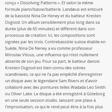
conçu « Dissolving Patterns ». Et selon la même
formule piano/basse/batterie. Landæus est entouré
de la bassiste Nina De Heney et du batteur Kresten
Osgood. Un album sensiblement plus long dans sa
durée (plus de 65 minutes) et différent dans son
processus de création. Ici, les compositions sont
signées par les trois. Contrebassiste suisse établie en
Suède, Nina De Neney a eu comme professeur
Miroslav Vitous, une influence qui n’est nullement
absente de son jeu. Pour sa part, le batteur danois
Kresten Osgood est bien connu des scènes
scandinaves, ce qui ne l’a pas empêché d’enregistrer
un disque avec le légendaire Sam Rivers et d’avoir
collaboré avec des pointures telles Wadada Leo Smith
ou Oliver Lake. Le disque a été enregistré à Göteborg
en une seule session studio, laissant une place à
l’improvisation, ce qui le rend peut-être à la fois plus