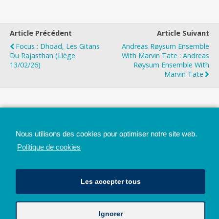
Article Précédent
Article Suivant
Focus : Dhoad, Les Gitans
Andreas Røysum Ensemble
Du Rajasthan (Liège
With Marvin Tate : Andreas
13/02/26)
Røysum Ensemble With
Marvin Tate
Top
Nous utilisons des cookies pour optimiser notre site web.
Mobile
Bureau
Politique de cookies
Les accepter tous
Ignorer