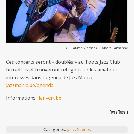
Guillaume Vierset © Robert Hansenne
Ces concerts seront « doublés » au Toots Jazz Club
bruxellois et trouveront refuge pour les amateurs
intéressés dans l’agenda de JazzMania –
jazzmania.be/agenda
Informations :
lanvert.be
Yves Tassin
Catégories:
Jazz
,
Scènes