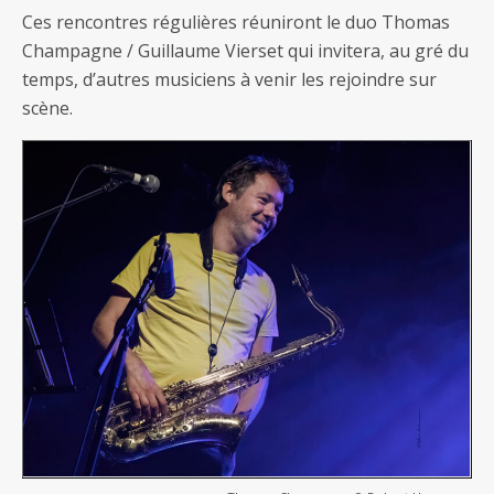
Ces rencontres régulières réuniront le duo Thomas
Champagne / Guillaume Vierset qui invitera, au gré du
temps, d’autres musiciens à venir les rejoindre sur
scène.