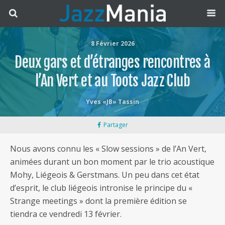
8 Février 2026
Deux gars et d’étranges rencontres à
l’An Vert et au Toots Jazz Club
Yves «JB» Tassin
Partager
Nous avons connu les « Slow sessions » de l’An Vert,
animées durant un bon moment par le trio acoustique
Mohy, Liégeois & Gerstmans. Un peu dans cet état
d’esprit, le club liégeois intronise le principe du «
Strange meetings » dont la première édition se
tiendra ce vendredi 13 février.