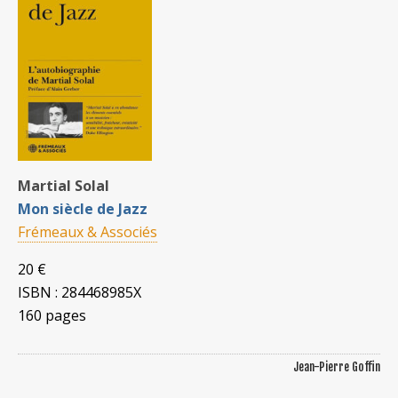
Martial Solal
Mon siècle de Jazz
Frémeaux & Associés
20 €
ISBN : 284468985X
160 pages
Jean-Pierre Goffin