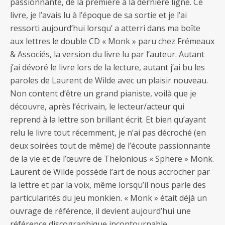
passionnante, de la première à la dernière ligne. Ce
livre, je l’avais lu à l’époque de sa sortie et je l’ai
ressorti aujourd’hui lorsqu’ a atterri dans ma boîte
aux lettres le double CD « Monk » paru chez Frémeaux
& Associés, la version du livre lu par l’auteur. Autant
j’ai dévoré le livre lors de la lecture, autant j’ai bu les
paroles de Laurent de Wilde avec un plaisir nouveau.
Non content d’être un grand pianiste, voilà que je
découvre, après l’écrivain, le lecteur/acteur qui
reprend à la lettre son brillant écrit. Et bien qu’ayant
relu le livre tout récemment, je n’ai pas décroché (en
deux soirées tout de même) de l’écoute passionnante
de la vie et de l’œuvre de Thelonious « Sphere » Monk.
Laurent de Wilde possède l’art de nous accrocher par
la lettre et par la voix, même lorsqu’il nous parle des
particularités du jeu monkien. « Monk » était déjà un
ouvrage de référence, il devient aujourd’hui une
référence discographique incontournable.