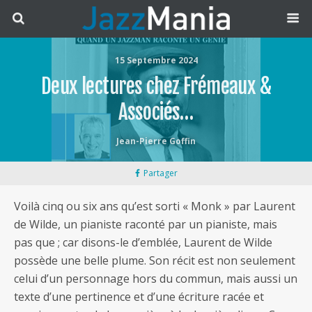
15 Septembre 2024
Deux lectures chez Frémeaux &
Associés…
Jean-Pierre Goffin
Partager
Voilà cinq ou six ans qu’est sorti « Monk » par Laurent
de Wilde, un pianiste raconté par un pianiste, mais
pas que ; car disons-le d’emblée, Laurent de Wilde
possède une belle plume. Son récit est non seulement
celui d’un personnage hors du commun, mais aussi un
texte d’une pertinence et d’une écriture racée et