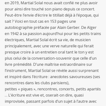
en 2019, Martial Solal nous avait confié ne plus avoir
pour ainsi dire touché son piano depuis ce concert.
Peut-être l’envie d’écrire le titillait déjà à l’époque, qui
sait ? Voici en tout cas en 153 pages une
autobiographie préfacée par Alain Gerber. De Alger
en 1942 à sa passion aujourd’hui pour les petits trains
électriques, Martial Solal écrit sa vie, de musicien
principalement, avec une verve naturelle qui ferait
presque croire à un entretien oral tant le ton y est
plus celui de la conversation-souvenir que celle d’un
livre prémédité. D’une maîtrise extraordinaire sur
l’instrument, Martial Solal se révèle aussi surprenant
et inspiré dans l’écriture : anecdotes savoureuses (ses
rencontres dans les clubs parisiens),
petites « piques », rencontres, concerts, petits apartés
… L’écriture est vive et, oserait-on dire, quasi
improvisée, passant parfois d’un sujet à l’autre avec