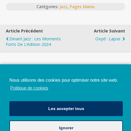
Catégories:
Jazz
,
Pages Mania
Article Précédent
Article Suivant
Dinant Jazz : Les Moments
Oxyd : Lapse
Forts De L’édition 2024
Top
Nous utilisons des cookies pour optimiser notre site web.
Mobile
Bureau
Politique de cookies
Les accepter tous
Ignorer