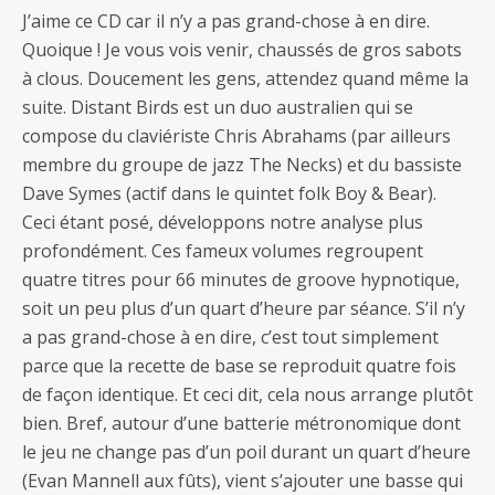
J’aime ce CD car il n’y a pas grand-chose à en dire.
Quoique ! Je vous vois venir, chaussés de gros sabots
à clous. Doucement les gens, attendez quand même la
suite. Distant Birds est un duo australien qui se
compose du claviériste Chris Abrahams (par ailleurs
membre du groupe de jazz The Necks) et du bassiste
Dave Symes (actif dans le quintet folk Boy & Bear).
Ceci étant posé, développons notre analyse plus
profondément. Ces fameux volumes regroupent
quatre titres pour 66 minutes de groove hypnotique,
soit un peu plus d’un quart d’heure par séance. S’il n’y
a pas grand-chose à en dire, c’est tout simplement
parce que la recette de base se reproduit quatre fois
de façon identique. Et ceci dit, cela nous arrange plutôt
bien. Bref, autour d’une batterie métronomique dont
le jeu ne change pas d’un poil durant un quart d’heure
(Evan Mannell aux fûts), vient s’ajouter une basse qui