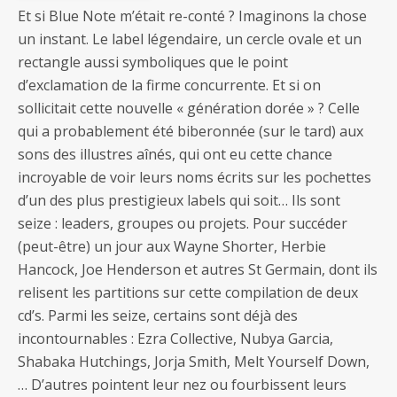
Et si Blue Note m’était re-conté ? Imaginons la chose
un instant. Le label légendaire, un cercle ovale et un
rectangle aussi symboliques que le point
d’exclamation de la firme concurrente. Et si on
sollicitait cette nouvelle « génération dorée » ? Celle
qui a probablement été biberonnée (sur le tard) aux
sons des illustres aînés, qui ont eu cette chance
incroyable de voir leurs noms écrits sur les pochettes
d’un des plus prestigieux labels qui soit… Ils sont
seize : leaders, groupes ou projets. Pour succéder
(peut-être) un jour aux Wayne Shorter, Herbie
Hancock, Joe Henderson et autres St Germain, dont ils
relisent les partitions sur cette compilation de deux
cd’s. Parmi les seize, certains sont déjà des
incontournables : Ezra Collective, Nubya Garcia,
Shabaka Hutchings, Jorja Smith, Melt Yourself Down,
… D’autres pointent leur nez ou fourbissent leurs