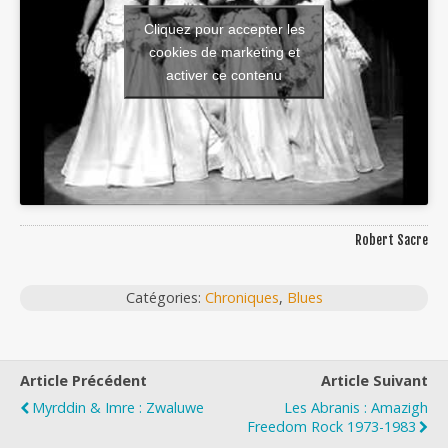
Cliquez pour accepter les
cookies de marketing et
activer ce contenu
Robert Sacre
Catégories:
Chroniques
,
Blues
Article Précédent
Article Suivant
Myrddin & Imre : Zwaluwe
Les Abranis : Amazigh
Freedom Rock 1973-1983