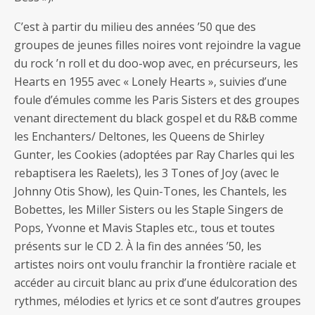
C’est à partir du milieu des années ’50 que des
groupes de jeunes filles noires vont rejoindre la vague
du rock ’n roll et du doo-wop avec, en précurseurs, les
Hearts en 1955 avec « Lonely Hearts », suivies d’une
foule d’émules comme les Paris Sisters et des groupes
venant directement du black gospel et du R&B comme
les Enchanters/ Deltones, les Queens de Shirley
Gunter, les Cookies (adoptées par Ray Charles qui les
rebaptisera les Raelets), les 3 Tones of Joy (avec le
Johnny Otis Show), les Quin-Tones, les Chantels, les
Bobettes, les Miller Sisters ou les Staple Singers de
Pops, Yvonne et Mavis Staples etc., tous et toutes
présents sur le CD 2. À la fin des années ’50, les
artistes noirs ont voulu franchir la frontière raciale et
accéder au circuit blanc au prix d’une édulcoration des
rythmes, mélodies et lyrics et ce sont d’autres groupes