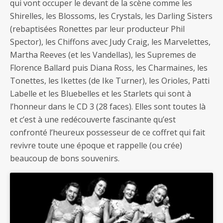
qui vont occuper le devant de la scène comme les
Shirelles, les Blossoms, les Crystals, les Darling Sisters
(rebaptisées Ronettes par leur producteur Phil
Spector), les Chiffons avec Judy Craig, les Marvelettes,
Martha Reeves (et les Vandellas), les Supremes de
Florence Ballard puis Diana Ross, les Charmaines, les
Tonettes, les Ikettes (de Ike Turner), les Orioles, Patti
Labelle et les Bluebelles et les Starlets qui sont à
l’honneur dans le CD 3 (28 faces). Elles sont toutes là
et c’est à une redécouverte fascinante qu’est
confronté l’heureux possesseur de ce coffret qui fait
revivre toute une époque et rappelle (ou crée)
beaucoup de bons souvenirs.