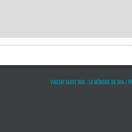
VINCENT SAUVE TRIO : LA MÉMOIRE DU SON / P