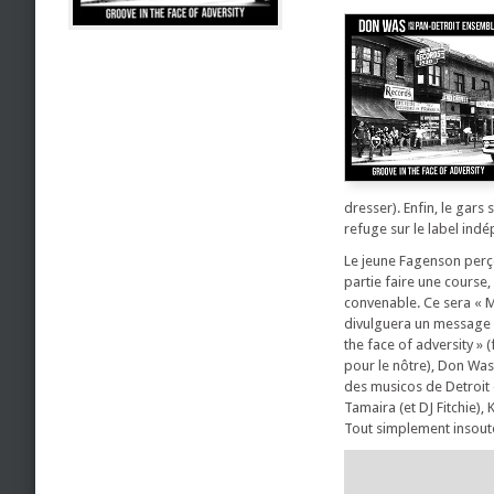
dresser). Enfin, le gars
refuge sur le label in
Le jeune Fagenson perçoi
partie faire une course,
convenable. Ce sera « M
divulguera un message s
the face of adversity » 
pour le nôtre), Don Wa
des musicos de Detroit e
Tamaira (et DJ Fitchie)
Tout simplement insoute