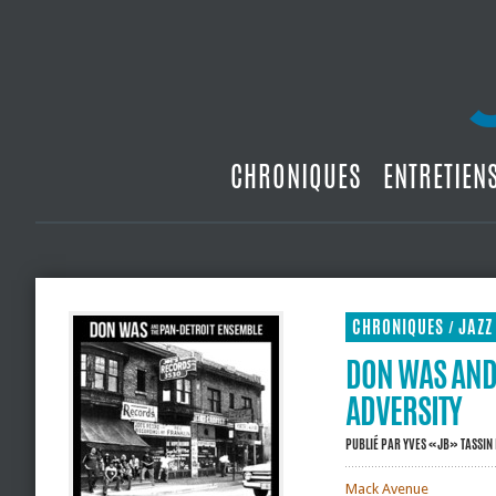
CHRONIQUES
ENTRETIEN
CHRONIQUES
JAZZ
/
DON WAS AND 
ADVERSITY
PUBLIÉ PAR
YVES «JB» TASSIN
Mack Avenue