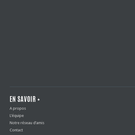
EN SAVOIR +
A propos
L’équipe
Notre réseau d’amis
Contact