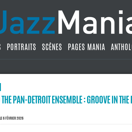
S
PORTRAITS
SCÈNES
PAGES MANIA
ANTHOL
THE PAN-DETROIT ENSEMBLE : GROOVE IN THE 
LE 6 FÉVRIER 2026