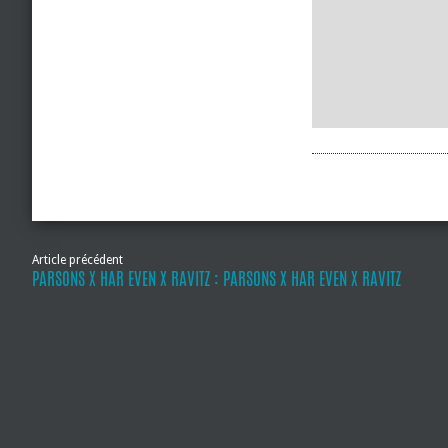
Article précédent
PARSONS X HAR EVEN X RAVITZ : PARSONS X HAR EVEN X RAVITZ