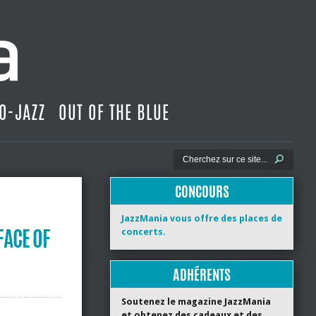
O-JAZZ
OUT OF THE BLUE
CONCOURS
JazzMania vous offre des places de
FACE OF
concerts.
ADHÉRENTS
Soutenez le magazine JazzMania
et obtenez des cadeaux et des