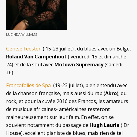
LUCINDA WILLIAMS
Gentse Feesten
( 15-23 juillet) : du blues avec un Belge,
Roland Van Campenhout
( vendredi 15 et dimanche
24) et de la soul avec
Motown Supremacy
(samedi
16).
Francofolies de Spa
(19-23 juillet), bien entendu avec
de la chanson française, mais aussi du rap (
Akro
), du
rock, et pour la cuvée 2016 des Francos, les amateurs
de musique africaines- américaines resteront
malheureusement sur leur faim. En effet, on se
souvient notamment du passage de
Hugh Laurie
( Dr
House), excellent pianiste de blues, mais rien de tel