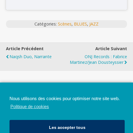
Catégories:
Scènes
,
BLUES
,
JAZZ
Article Précédent
Article Suivant
Naqsh Duo, Narrante
ONJ Records : Fabrice
Martinez/Jean Dousteyssier
Top
Nous utilisons des cookies pour optimiser notre site web.
Mobile
Bureau
Politique de cookies
Les accepter tous