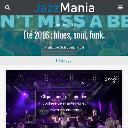
1 Juillet 2016
Été 2016 : blues, soul, funk.
Philippe Schoonbrood
Partager
Cliquez pour accepter les
cookies de marketing et
activer ce contenu