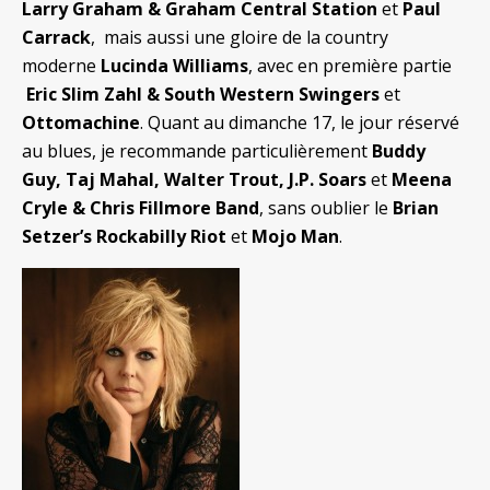
Larry Graham & Graham Central Station
et
Paul
Carrack
, mais aussi une gloire de la country
moderne
Lucinda Williams
, avec en première partie
Eric Slim Zahl & South Western Swingers
et
Ottomachine
. Quant au dimanche 17, le jour réservé
au blues, je recommande particulièrement
Buddy
Guy, Taj Mahal, Walter Trout, J.P. Soars
et
Meena
Cryle & Chris Fillmore Band
, sans oublier le
Brian
Setzer’s Rockabilly Riot
et
Mojo Man
.