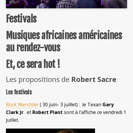
Festivals
Musiques africaines américaines
au rendez-vous
Et, ce sera hot !
Les propositions de
Robert Sacre
Les festivals
Rock Werchter
( 30 juin- 3 juillet) : le Texan
Gary
Clark Jr
. et
Robert Plant
sont à l’affiche ce vendredi 1
juillet.