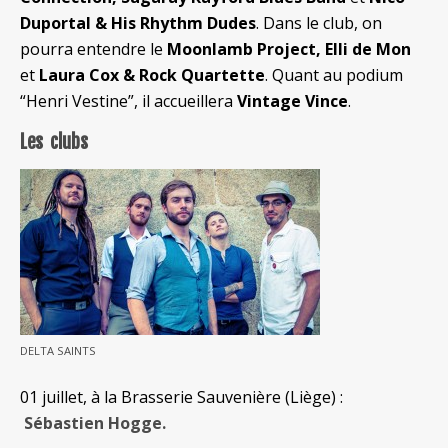
Duportal & His Rhythm Dudes
. Dans le club, on
pourra entendre le
Moonlamb Project,
Elli de Mon
et
Laura Cox & Rock Quartette
. Quant au podium
“Henri Vestine”, il accueillera
Vintage Vince
.
Les clubs
DELTA SAINTS
01 juillet, à la Brasserie Sauvenière (Liège) :
Sébastien Hogge.