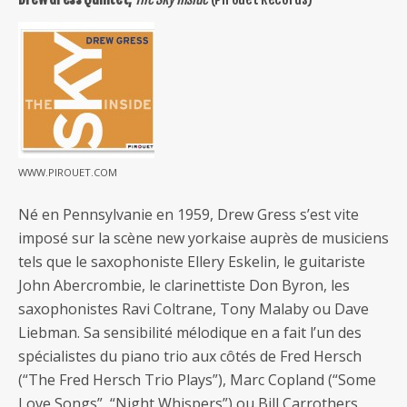
WWW.PIROUET.COM
Né en Pennsylvanie en 1959, Drew Gress s’est vite
imposé sur la scène new yorkaise auprès de musiciens
tels que le saxophoniste Ellery Eskelin, le guitariste
John Abercrombie, le clarinettiste Don Byron, les
saxophonistes Ravi Coltrane, Tony Malaby ou Dave
Liebman. Sa sensibilité mélodique en a fait l’un des
spécialistes du piano trio aux côtés de Fred Hersch
(“The Fred Hersch Trio Plays”), Marc Copland (“Some
Love Songs”, “Night Whispers”) ou Bill Carrothers