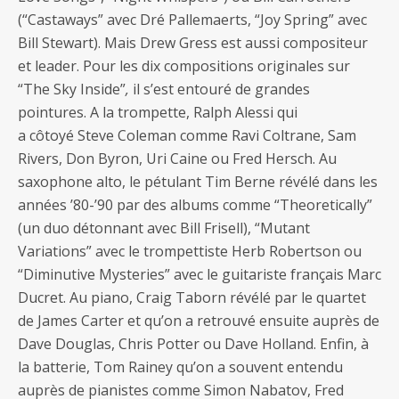
(“Castaways” avec Dré Pallemaerts, “Joy Spring” avec
Bill Stewart). Mais Drew Gress est aussi compositeur
et leader. Pour les dix compositions originales sur
“The Sky Inside”
,
il s’est entouré de grandes
pointures. A la trompette, Ralph Alessi qui
a côtoyé Steve Coleman comme Ravi Coltrane, Sam
Rivers, Don Byron, Uri Caine ou Fred Hersch. Au
saxophone alto, le pétulant Tim Berne révélé dans les
années ’80-’90 par des albums comme “Theoretically”
(un duo détonnant avec Bill Frisell), “Mutant
Variations” avec le trompettiste Herb Robertson ou
“Diminutive Mysteries” avec le guitariste français Marc
Ducret. Au piano, Craig Taborn révélé par le quartet
de James Carter et qu’on a retrouvé ensuite auprès de
Dave Douglas, Chris Potter ou Dave Holland. Enfin, à
la batterie, Tom Rainey qu’on a souvent entendu
auprès de pianistes comme Simon Nabatov, Fred