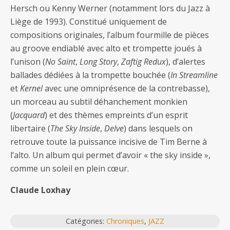
Hersch ou Kenny Werner (notamment lors du Jazz à
Liège de 1993). Constitué uniquement de
compositions originales, l’album fourmille de pièces
au groove endiablé avec alto et trompette joués à
l’unison (
No Saint
,
Long Story
,
Zaftig Redux
), d’alertes
ballades dédiées à la trompette bouchée (
In Streamline
et
Kernel
avec une omniprésence de la contrebasse),
un morceau au subtil déhanchement monkien
(
Jacquard
) et des thèmes empreints d’un esprit
libertaire (
The Sky Inside
,
Delve
) dans lesquels on
retrouve toute la puissance incisive de Tim Berne à
l’alto. Un album qui permet d’avoir « the sky inside »,
comme un soleil en plein cœur.
Claude Loxhay
Catégories:
Chroniques
,
JAZZ