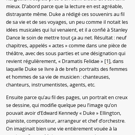
mieux. D’abord parce que la lecture en est agréable,
distrayante même. Duke a rédigé ces souvenirs au fil
de sa vie et de ses voyages, un peu comme il notait les
idées musicales qui lui venaient, et il a confié à Stanley
Dance le soin de mettre tout ça au net. Résultat : neuf
chapitres, appelés « actes » comme dans une pièce de
théâtre, avec des sous parties et une désignation qui
revient régulièrement, « Dramatis Felidae » [
1
], dans
laquelle Duke se livre à de brefs portraits des femmes
et hommes de sa vie de musicien : chanteuses,
chanteurs, instrumentistes, agents, etc.
Ensuite parce qu’au fil des pages, un portrait en creux
se dessine, qui modifie quelque peu l’image qu’on
pouvait avoir d’Edward Kennedy « Duke » Ellington,
pianiste, compositeur, arrangeur et chef d’orchestre.
On imaginait bien une vie entièrement vouée à la