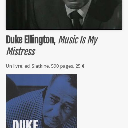
Duke Ellington
,
Music Is My
Mistress
Un livre, ed. Slatkine, 590 pages, 25 €