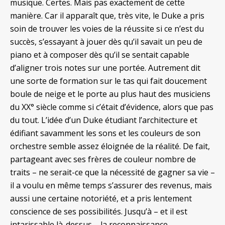
musique. Certes. Mais pas exactement de cette
manière. Car il apparaît que, très vite, le Duke a pris
soin de trouver les voies de la réussite si ce n’est du
succès, s’essayant à jouer dès qu’il savait un peu de
piano et à composer dès qu’il se sentait capable
d’aligner trois notes sur une portée. Autrement dit
une sorte de formation sur le tas qui fait doucement
boule de neige et le porte au plus haut des musiciens
du XX° siècle comme si c’était d’évidence, alors que pas
du tout. L’idée d’un Duke étudiant l’architecture et
édifiant savamment les sons et les couleurs de son
orchestre semble assez éloignée de la réalité. De fait,
partageant avec ses frères de couleur nombre de
traits – ne serait-ce que la nécessité de gagner sa vie –
il a voulu en même temps s’assurer des revenus, mais
aussi une certaine notoriété, et a pris lentement
conscience de ses possibilités. Jusqu’à – et il est
intarissable là-dessus – la reconnaissance