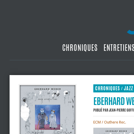
CHRONIQUES
ENTRETIEN
CHRONIQUES
JAZZ
/
EBERHARD WEB
PUBLIÉ PAR
JEAN-PIERRE GOFF
ECM / Outhere Rec.