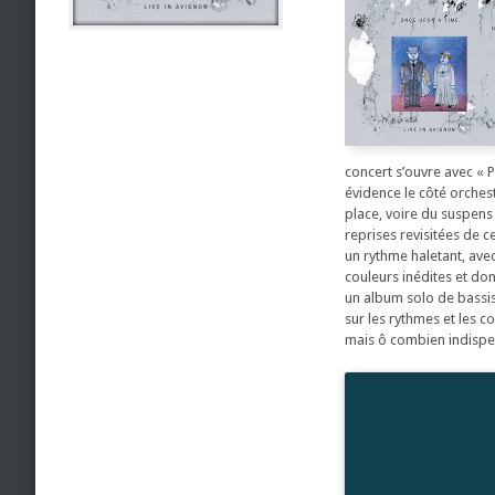
concert s’ouvre avec « 
évidence le côté orchest
place, voire du suspens 
reprises revisitées de c
un rythme haletant, avec
couleurs inédites et do
un album solo de bassist
sur les rythmes et les c
mais ô combien indispe