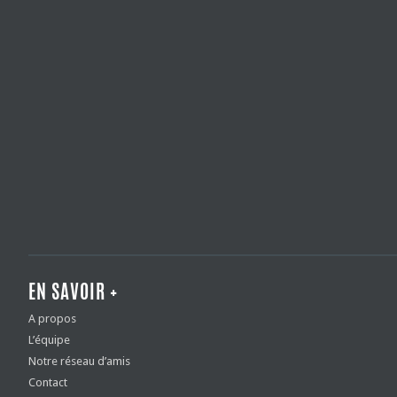
EN SAVOIR +
A propos
L’équipe
Notre réseau d’amis
Contact