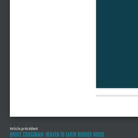
Article précédent
BRUCE CROSSMAN: HEAVEN TO EARTH BORDER HOUSE