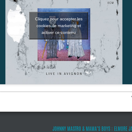
Cliquez pour accepter les
cookies de marketing et
activer ce contenu
JOHNNY MASTRO & MAMA’S BOYS : ELMORE JA